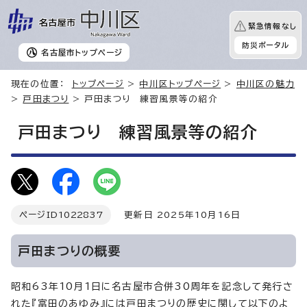
緊急情報なし
防災ポータル
名古屋市
トップページ
現在の位置：
トップページ
>
中川区トップページ
>
中川区の魅力
>
戸田まつり
> 戸田まつり 練習風景等の紹介
戸田まつり 練習風景等の紹介
ページID
1022837
更新日 2025年10月16日
戸田まつりの概要
昭和63年10月1日に名古屋市合併30周年を記念して発行さ
れた『富田のあゆみ』には戸田まつりの歴史に関して以下のよ