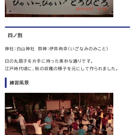
四ノ割
神社：白山神社 祭神：伊弉冉命（いざなみのみこと）
日の丸扇子を片手に持った素朴な踊りです。
江戸時代頃に、秋の収穫の様子を元にして作られました。
練習風景