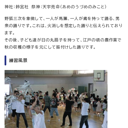
神社：鈴宮社 祭神：天宇売命（あめのうづめのみこと）
野狐三次を象徴して、一人が馬簾、一人が鳶を持って踊る、男
衆の踊りです。これは、火消しを想定した踊りと伝えられており
ます。
その後、子ども達が日の丸扇子を持って、江戸の頃の農作業で
秋の収穫の様子を元にして振付けした踊りです。
練習風景