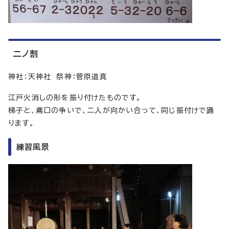
二ノ割
神社：天神社 祭神：菅原道真
江戸火消しの形を振り付けたものです。
梯子と、鳶口の争いで、二人が向かい合って、同じ振付けで踊
ります。
練習風景