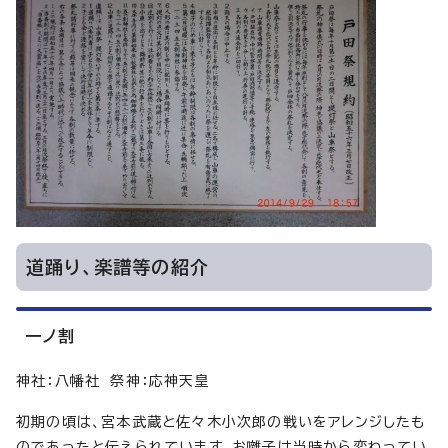
道踊り、楽譜等の紹介
一ノ割
神社：八幡社 祭神：応神天皇
初期の頃は、宮本武蔵と佐々木小次郎の戦いをアレンジしたも
のであったと伝えられています。お囃子は当時から変わってい