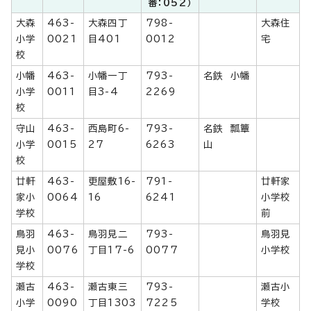
番：052）
大森
463-
大森四丁
798-
大森住
小学
0021
目401
0012
宅
校
小幡
463-
小幡一丁
793-
名鉄 小幡
小学
0011
目3-4
2269
校
守山
463-
西島町6-
793-
名鉄 瓢簟
小学
0015
27
6263
山
校
廿軒
463-
更屋敷16-
791-
廿軒家
家小
0064
16
6241
小学校
学校
前
鳥羽
463-
鳥羽見二
793-
鳥羽見
見小
0076
丁目17-6
0077
小学校
学校
瀬古
463-
瀬古東三
793-
瀬古小
小学
0090
丁目1303
7225
学校