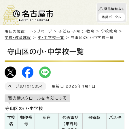
緊急情報なし
防災ポータル
現在の位置：
トップページ
>
子ども・子育て・教育
>
学校教育
>
学校・教育施設
>
小・中学校一覧
> 守山区の小・中学校一覧
守山区の小・中学校一覧
ページID
1015854
更新日 2026年4月1日
表の横スクロールを有効にする
守山区の小・中学校
学校
郵便番
所在
代表電話
最寄駅
バス停
名
号
（市外局