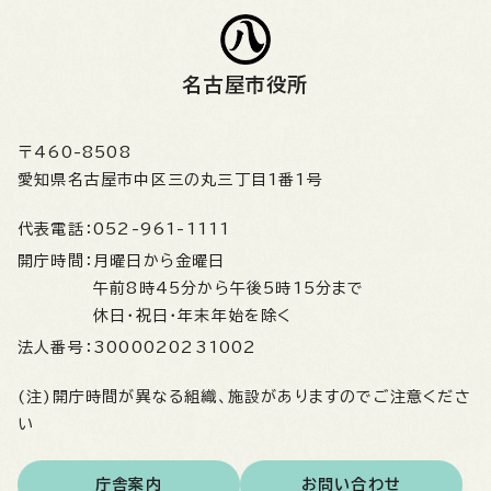
名古屋市役所
〒460-8508
愛知県名古屋市中区三の丸三丁目1番1号
代表電話：
052-961-1111
開庁時間：
月曜日から金曜日
午前8時45分から午後5時15分まで
休日・祝日・年末年始を除く
法人番号：
3000020231002
(注)開庁時間が異なる組織、施設がありますのでご注意くださ
い
庁舎案内
お問い合わせ