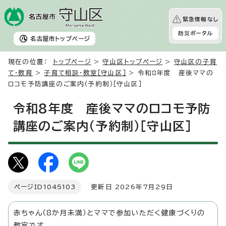
緊急情報なし
防災ポータル
名古屋市
トップページ
現在の位置：
トップページ
>
守山区トップページ
>
守山区の子育
て・教育
>
子育て相談・教室［守山区］
> 令和8年度 産後ママの
ロコモ予防講座のご案内（予約制）［守山区］
令和8年度 産後ママのロコモ予防
講座のご案内（予約制）［守山区］
ページID
1045103
更新日 2026年7月29日
赤ちゃん（8か月未満）とママで参加いただく健康づくりの
教室です。