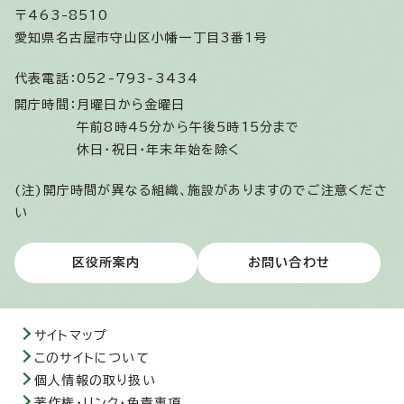
〒463-8510
愛知県名古屋市守山区小幡一丁目3番1号
代表電話：
052-793-3434
開庁時間：
月曜日から金曜日
午前8時45分から午後5時15分まで
休日・祝日・年末年始を除く
(注)開庁時間が異なる組織、施設がありますのでご注意くださ
い
区役所案内
お問い合わせ
サイトマップ
このサイトについて
個人情報の取り扱い
著作権・リンク・免責事項