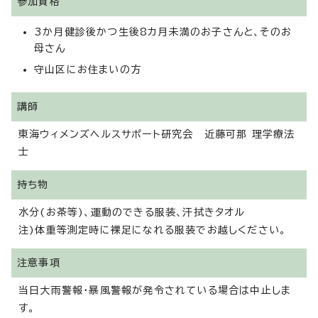
参加資格
3か月健診後かつ生後8カ月未満のお子さんと、そのお
母さん
守山区にお住まいの方
講師
東海ウィメンズヘルスサポート研究会 近藤可那 理学療法
士
持ち物
水分(お茶等)、運動のできる服装、汗拭きタオル
注)体重等測定時に裸足になれる服装でお越しください。
注意事項
当日大雨警報・暴風警報が発令されている場合は中止しま
す。