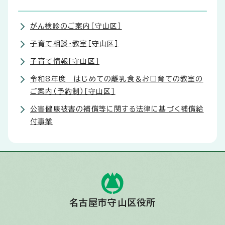
がん検診のご案内［守山区］
子育て相談・教室［守山区］
子育て情報［守山区］
令和8年度 はじめての離乳食＆お口育ての教室の
ご案内（予約制）［守山区］
公害健康被害の補償等に関する法律に基づく補償給
付事業
名古屋市守山区役所