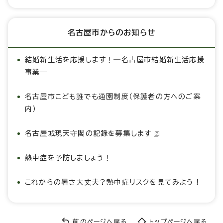
名古屋市からのお知らせ
結婚新生活を応援します！―名古屋市結婚新生活応援
事業―
名古屋市こども誰でも通園制度（保護者の方へのご案
内）
名古屋城現天守閣の記録を募集します
熱中症を予防しましょう！
これからの暑さ大丈夫？熱中症リスクを見てみよう！
前のページへ戻る
トップページへ戻る