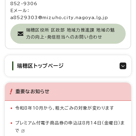
852-9306
Eメール：
a8529303@mizuho.city.nagoya.lg.jp
瑞穂区役所 区政部 地域力推進課 地域の魅
力の向上・発信担当へのお問い合わせ
瑞穂区トップページ
重要なお知らせ
令和8年10月から、粗大ごみの対象が変わります
プレミアム付電子商品券の申込は8月14日（金曜日）ま
で