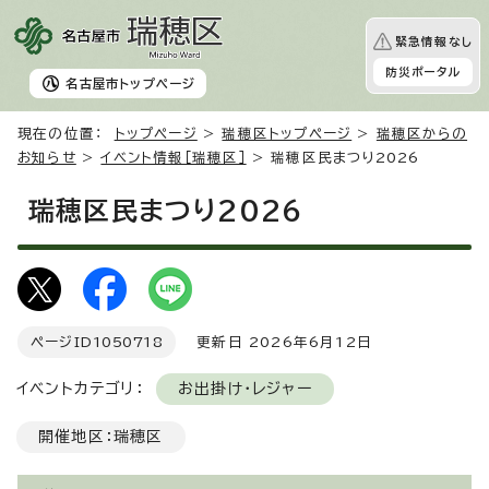
緊急情報なし
防災ポータル
名古屋市
トップページ
現在の位置：
トップページ
>
瑞穂区トップページ
>
瑞穂区からの
お知らせ
>
イベント情報［瑞穂区］
> 瑞穂区民まつり2026
瑞穂区民まつり2026
ページID
1050718
更新日 2026年6月12日
イベントカテゴリ：
お出掛け・レジャー
開催地区：瑞穂区