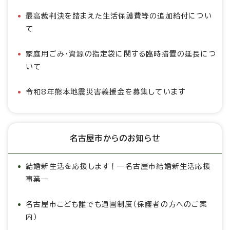
最高裁判決を踏まえた生活保護費等の追加給付につい
て
家庭用ごみ・資源の指定袋に関する臨時措置の延長につ
いて
令和8年熊本地震災害義援金を募集しています
名古屋市からのお知らせ
結婚新生活を応援します！―名古屋市結婚新生活応援
事業―
名古屋市こども誰でも通園制度（保護者の方へのご案
内）