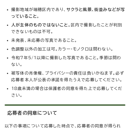
撮影地域が瑞穂区内であり、
サクラと風景、街並みなどが写
っていること
。
人が主体のものではないこと
。区内で撮影したことが判別
できないものは不可。
未発表、未応募の写真であること。
色調整以外の加工は可。カラー・モノクロは問わない。
令和7年5/1以降に撮影した写真であること。季節は問わ
ない。
被写体の肖像権、プライバシーの責任は負いかねます。必ず
応募者本人が公表の承諾を得たうえで応募してください。
18歳未満の場合は保護者の同意を得た上で応募してくだ
さい。
応募者の同意について
以下の事項について応募した時点で、応募者の同意が得られ