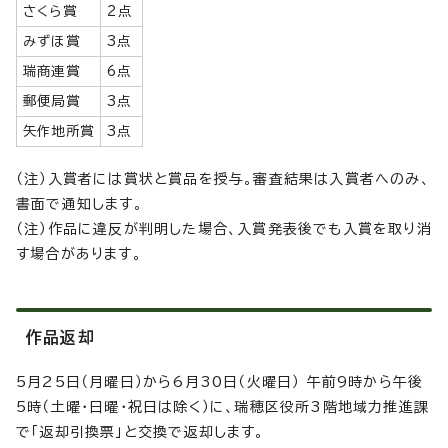
さくら賞
2点
みずほ賞
3点
瑞商連賞
6点
郵便局賞
3点
矢作地所賞
3点
（注）入賞者には賞状と賞品を授与。審査結果は入賞者へのみ、
書面で通知します。
（注）作品に違反が判明した場合、入賞発表後でも入賞を取り消
す場合があります。
作品返却
5月25日（月曜日）から6月30日（火曜日） 午前9時から午後
5時（土曜・日曜・祝日は除く）に、瑞穂区役所3階地域力推進課
で「返却引換票」と交換で返却します。