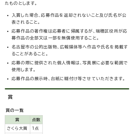
たものとします。
入賞した場合、応募作品を返却されないこと及び氏名が公
表されること。
応募作品の著作権は応募者に帰属するが、瑞穂区役所が応
募作品の全部又は一部を無償使用すること。
名古屋市の公的出版物、広報媒体等へ作品や氏名を掲載す
ることがあること。
応募の際に提供された個人情報は、写真展に必要な範囲で
使用します。
応募作品の展示時、台紙に糊付け等させていただきます。
賞
賞の一覧
賞
点数
さくら大賞
1点