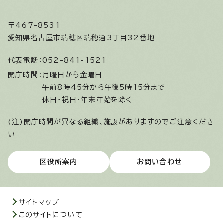
〒467-8531
愛知県名古屋市瑞穂区瑞穂通3丁目32番地
代表電話：
052-841-1521
開庁時間：
月曜日から金曜日
午前8時45分から午後5時15分まで
休日・祝日・年末年始を除く
(注)開庁時間が異なる組織、施設がありますのでご注意くださ
い
区役所案内
お問い合わせ
サイトマップ
このサイトについて