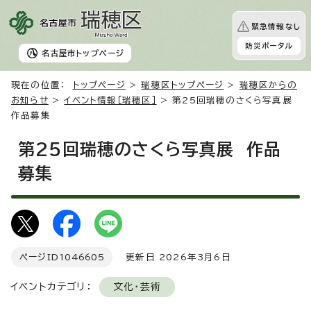
緊急情報なし
防災ポータル
名古屋市
トップページ
現在の位置：
トップページ
>
瑞穂区トップページ
>
瑞穂区からの
お知らせ
>
イベント情報［瑞穂区］
> 第25回瑞穂のさくら写真展
作品募集
第25回瑞穂のさくら写真展 作品
募集
ページID
1046605
更新日 2026年3月6日
イベントカテゴリ：
文化・芸術