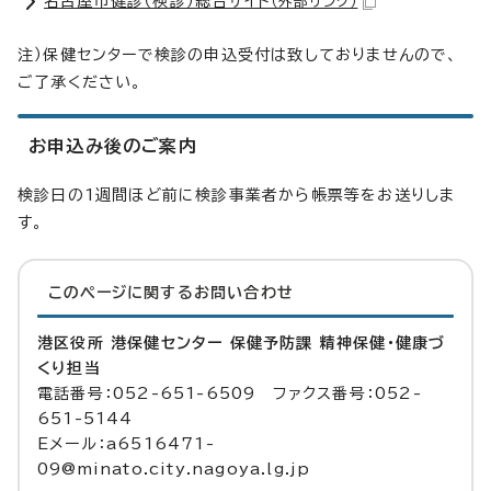
名古屋市健診（検診）総合サイト
（外部リンク）
注）保健センターで検診の申込受付は致しておりませんので、
ご了承ください。
お申込み後のご案内
検診日の1週間ほど前に検診事業者から帳票等をお送りしま
す。
このページに関する
お問い合わせ
港区役所 港保健センター 保健予防課 精神保健・健康づ
くり担当
電話番号：052-651-6509 ファクス番号：052-
651-5144
Eメール：a6516471-
09@minato.city.nagoya.lg.jp