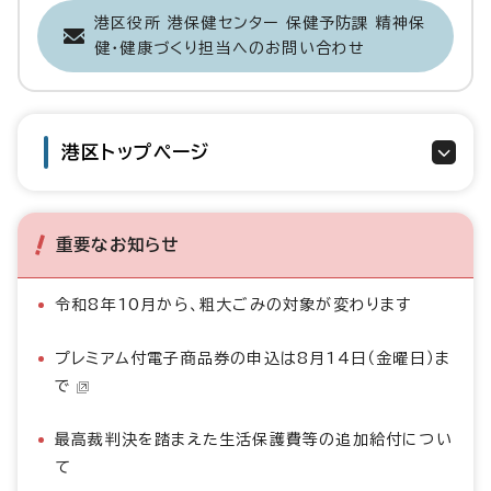
港区役所 港保健センター 保健予防課 精神保
健・健康づくり担当へのお問い合わせ
港区トップページ
重要なお知らせ
令和8年10月から、粗大ごみの対象が変わります
プレミアム付電子商品券の申込は8月14日（金曜日）ま
で
最高裁判決を踏まえた生活保護費等の追加給付につい
て