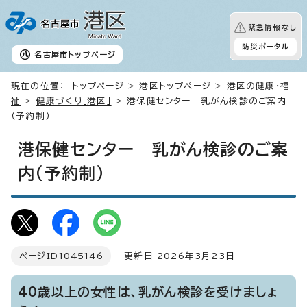
緊急情報なし
防災ポータル
名古屋市
トップページ
現在の位置：
トップページ
>
港区トップページ
>
港区の健康・福
祉
>
健康づくり［港区］
> 港保健センター 乳がん検診のご案内
（予約制）
港保健センター 乳がん検診のご案
内（予約制）
ページID
1045146
更新日 2026年3月23日
40歳以上の女性は、乳がん検診を受けましょ