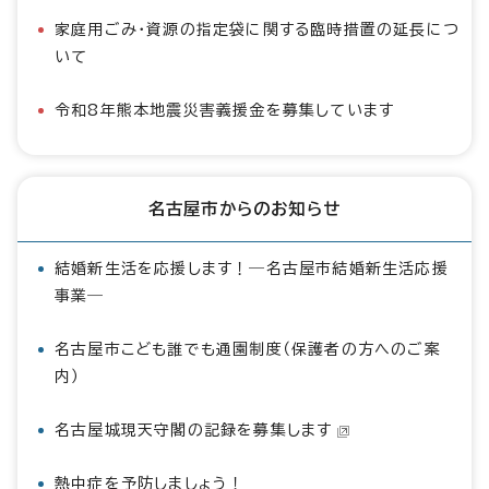
家庭用ごみ・資源の指定袋に関する臨時措置の延長につ
いて
令和8年熊本地震災害義援金を募集しています
名古屋市からのお知らせ
結婚新生活を応援します！―名古屋市結婚新生活応援
事業―
名古屋市こども誰でも通園制度（保護者の方へのご案
内）
名古屋城現天守閣の記録を募集します
熱中症を予防しましょう！