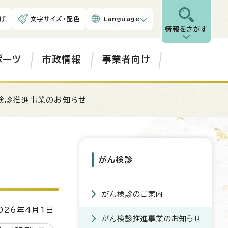
げ
文字サイズ・配色
Language
情報をさがす
ポーツ
市政情報
事業者向け
検診推進事業のお知らせ
がん検診
がん検診のご案内
26年4月1日
がん検診推進事業のお知らせ