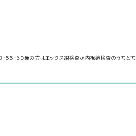
50・55・60歳の方はエックス線検査か内視鏡検査のうちど