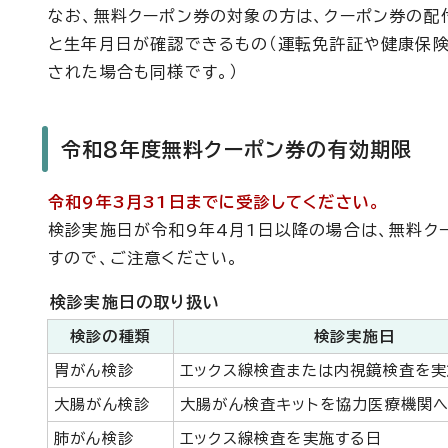
なお、無料クーポン券の対象の方は、クーポン券の配
と生年月日が確認できるもの（運転免許証や健康保険
された場合も同様です。）
令和8年度無料クーポン券の有効期限
令和9年3月31日までに受診してください。
検診実施日が令和9年4月1日以降の場合は、無料ク
すので、ご注意ください。
検診実施日の取り扱い
検診の種類
検診実施日
胃がん検診
エックス線検査または内視鏡検査を
大腸がん検診
大腸がん検査キットを協力医療機関
肺がん検診
エックス線検査を実施する日