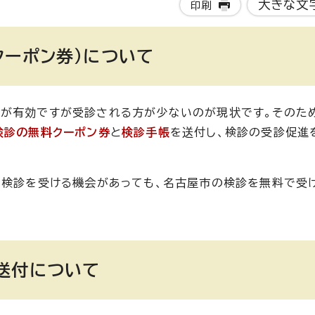
大きな文
印刷
クーポン券）について
とが有効ですが受診される方が少ないのが現状です。そのた
検診の無料クーポン券
と
検診手帳
を送付し、検診の受診促進
で検診を受ける機会があっても、名古屋市の検診を無料で受
送付について