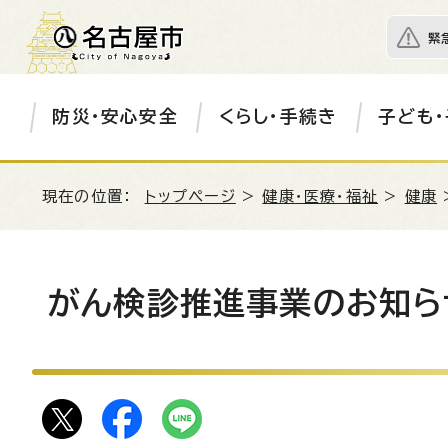
緊
防災・安心安全
くらし・手続き
子ども・
現在の位置：
トップページ
>
健康・医療・福祉
>
健康
がん検診推進事業のお知ら