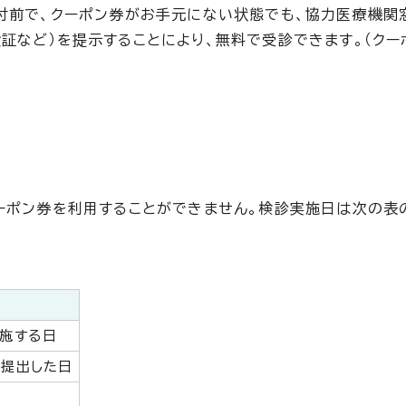
付前で、クーポン券がお手元にない状態でも、協力医療機関
証など）を提示することにより、無料で受診できます。（クー
ーポン券を利用することができません。検診実施日は次の表
実施する日
へ提出した日