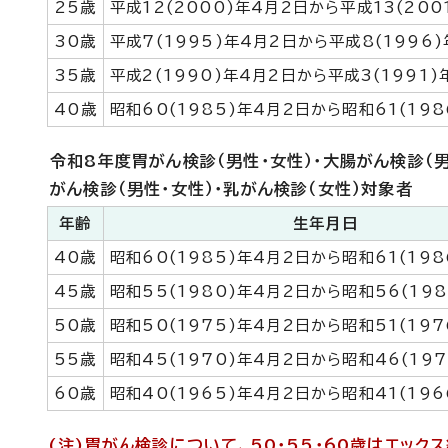
25歳
平成12(2000)年4月2日から平成13(200
30歳
平成7(1995)年4月2日から平成8(1996
35歳
平成2(1990)年4月2日から平成3(1991)
40歳
昭和60(1985)年4月2日から昭和61(198
令和8年度胃がん検診（男性・女性）・大腸がん検診（男
がん検診（男性・女性）・乳がん検診（女性）対象者
年齢
生年月日
40歳
昭和60(1985)年4月2日から昭和61(198
45歳
昭和55(1980)年4月2日から昭和56(198
50歳
昭和50(1975)年4月2日から昭和51(197
55歳
昭和45(1970)年4月2日から昭和46(197
60歳
昭和40(1965)年4月2日から昭和41(196
(注)胃がん検診について、50・55・60歳はエッ