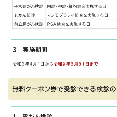
子宮頸がん検診
内診・視診・細胞診を実施する日
乳がん検診
マンモグラフィ検査を実施する日
前立腺がん検診
PSA検査を実施する日
3 実施期間
令和8年4月1日から
令和9年3月31日まで
無料クーポン券で受診できる検診の
1 胃がん検診