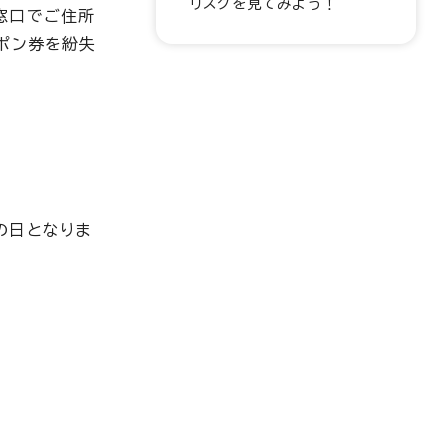
リスクを見てみよう！
窓口でご住所
ポン券を紛失
の日となりま