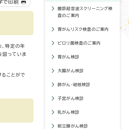
字で印刷
腹部超音波スクリーニング検
査のご案内
胃がんリスク検査のご案内
ピロリ菌検査のご案内
め、特定の年
を図っていま
胃がん検診
大腸がん検診
けることがで
肺がん・結核検診
子宮がん検診
乳がん検診
前立腺がん検診