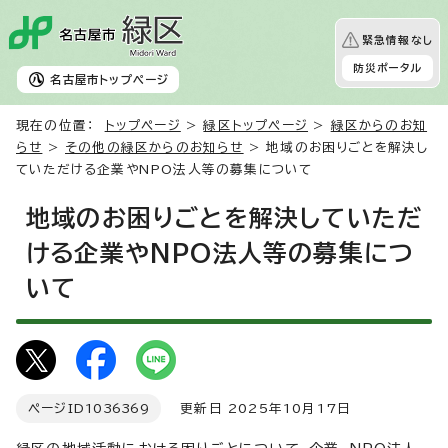
緊急情報なし
防災ポータル
名古屋市
トップページ
現在の位置：
トップページ
>
緑区トップページ
>
緑区からのお知
らせ
>
その他の緑区からのお知らせ
> 地域のお困りごとを解決し
ていただける企業やNPO法人等の募集について
地域のお困りごとを解決していただ
ける企業やNPO法人等の募集につ
いて
ページID
1036369
更新日 2025年10月17日