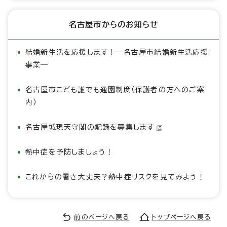
名古屋市からのお知らせ
結婚新生活を応援します！―名古屋市結婚新生活応援
事業―
名古屋市こども誰でも通園制度（保護者の方へのご案
内）
名古屋城現天守閣の記録を募集します
熱中症を予防しましょう！
これからの暑さ大丈夫？熱中症リスクを見てみよう！
前のページへ戻る
トップページへ戻る