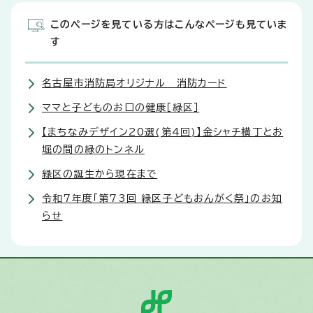
このページを見ている方はこんなページも見ていま
す
名古屋市消防局オリジナル 消防カード
ママと子どものお口の健康［緑区］
【まちなみデザイン20選(第4回)】金シャチ横丁とお
堀の間の緑のトンネル
緑区の誕生から現在まで
令和7年度「第73回 緑区子どもおんがく祭」のお知
らせ