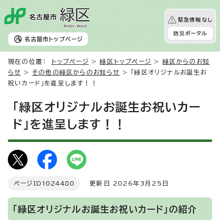
緊急情報なし
防災ポータル
名古屋市
トップページ
現在の位置：
トップページ
>
緑区トップページ
>
緑区からのお知
らせ
>
その他の緑区からのお知らせ
> 「緑区オリジナルお誕生お
祝いカード」を進呈します！！
「緑区オリジナルお誕生お祝いカー
ド」を進呈します！！
ページID
1024480
更新日 2026年3月25日
「緑区オリジナルお誕生お祝いカード」の紹介