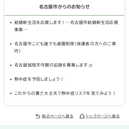
名古屋市からのお知らせ
結婚新生活を応援します！―名古屋市結婚新生活応援
事業―
名古屋市こども誰でも通園制度（保護者の方へのご案
内）
名古屋城現天守閣の記録を募集します
熱中症を予防しましょう！
これからの暑さ大丈夫？熱中症リスクを見てみよう！
前のページへ戻る
トップページへ戻る