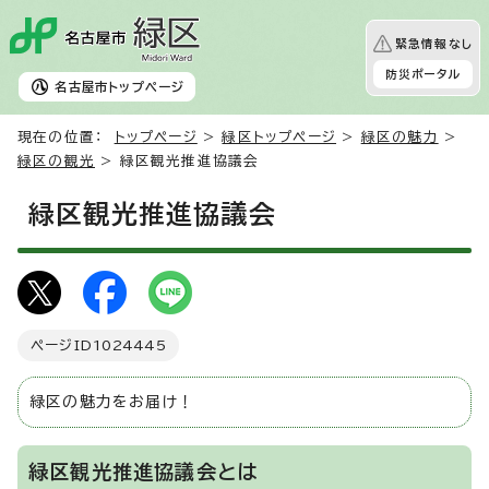
緊急情報なし
防災ポータル
名古屋市
トップページ
現在の位置：
トップページ
>
緑区トップページ
>
緑区の魅力
>
緑区の観光
> 緑区観光推進協議会
緑区観光推進協議会
ページID
1024445
緑区の魅力をお届け！
緑区観光推進協議会とは