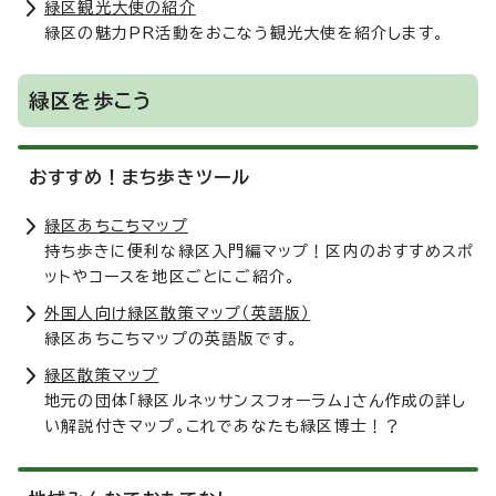
緑区観光大使の紹介
緑区の魅力PR活動をおこなう観光大使を紹介します。
緑区を歩こう
おすすめ！まち歩きツール
緑区あちこちマップ
持ち歩きに便利な緑区入門編マップ！区内のおすすめスポ
ットやコースを地区ごとにご紹介。
外国人向け緑区散策マップ（英語版）
緑区あちこちマップの英語版です。
緑区散策マップ
地元の団体「緑区ルネッサンスフォーラム」さん作成の詳し
い解説付きマップ。これであなたも緑区博士！？