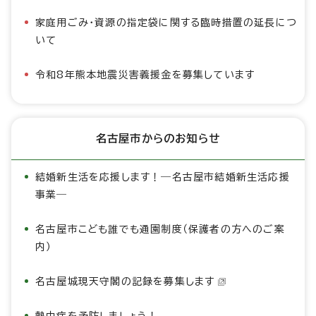
家庭用ごみ・資源の指定袋に関する臨時措置の延長につ
いて
令和8年熊本地震災害義援金を募集しています
名古屋市からのお知らせ
結婚新生活を応援します！―名古屋市結婚新生活応援
事業―
名古屋市こども誰でも通園制度（保護者の方へのご案
内）
名古屋城現天守閣の記録を募集します
熱中症を予防しましょう！