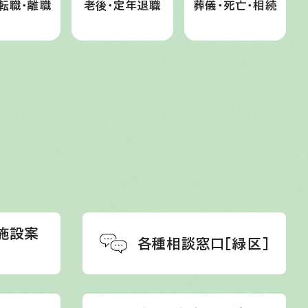
転職・離職
老後・定年退職
葬儀・死亡・相続
施設案
各種相談窓口［緑区］