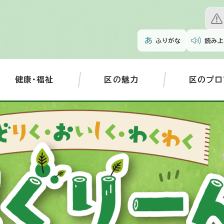
ふりがな
読み上
健康・福祉
区の魅力
区のプロ