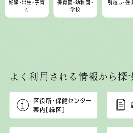
妊娠・出生・子育
保育園・幼稚園・
引越し・住
て
学校
よく利用される情報から探
区役所・保健センター
案内［緑区］