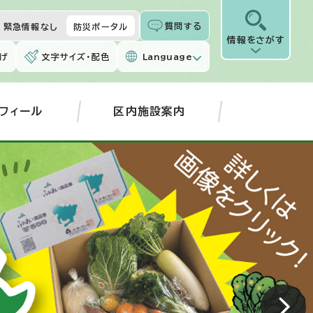
質問する
緊急情報なし
防災ポータル
情報をさがす
げ
文字サイズ・配色
Language
フィール
区内施設案内