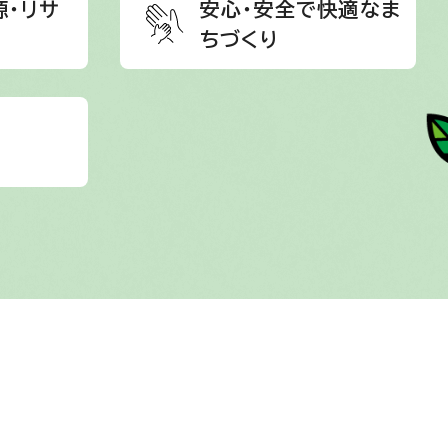
源・リサ
安心・安全で快適なま
ちづくり