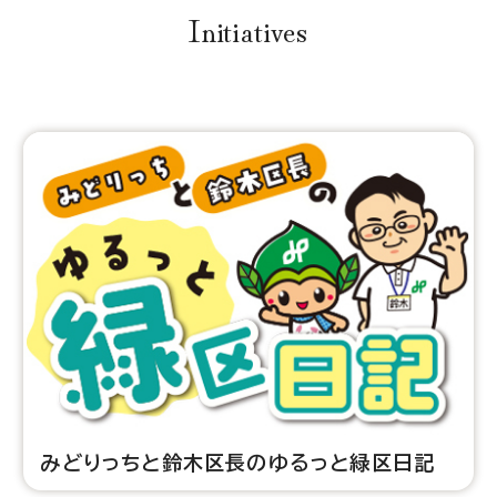
Initiatives
みどりっちと鈴木区長のゆるっと緑区日記