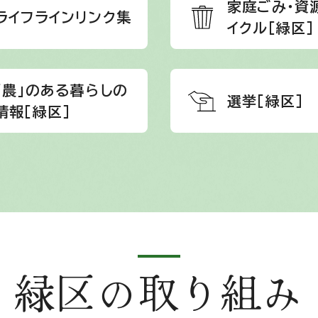
家庭ごみ・資
ライフラインリンク集
イクル［緑区］
「農」のある暮らしの
選挙［緑区］
情報［緑区］
緑区の取り組み