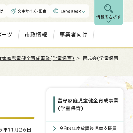
げ
文字サイズ・配色
Language
情報をさがす
ポーツ
市政情報
事業者向け
守家庭児童健全育成事業(学童保育)
> 育成会(学童保育
留守家庭児童健全育成事業
(学童保育)
令和8年度放課後児童支援員
5年11月26日