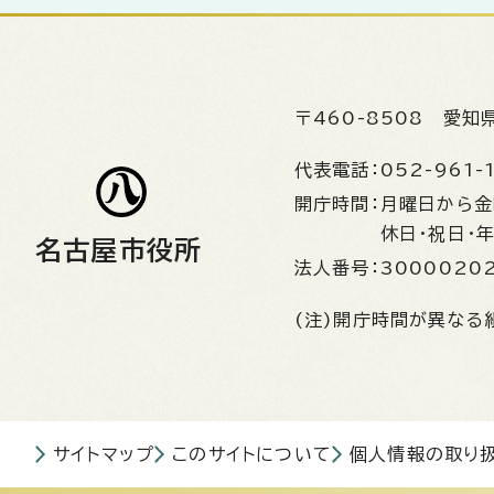
〒460-8508
愛知
代表電話：
052-961-
開庁時間：
月曜日から
休日・祝日・
名古屋市役所
法人番号：
3000020
(注)開庁時間が異なる
サイトマップ
このサイトについて
個人情報の取り