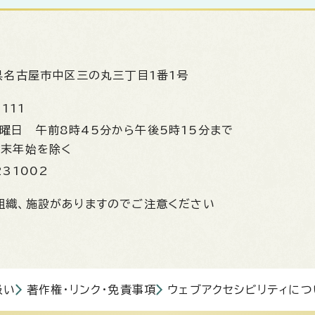
県名古屋市中区三の丸三丁目1番1号
1111
金曜日
午前8時45分から午後5時15分まで
年末年始を除く
231002
組織、施設がありますのでご注意ください
扱い
著作権・リンク・免責事項
ウェブアクセシビリティにつ