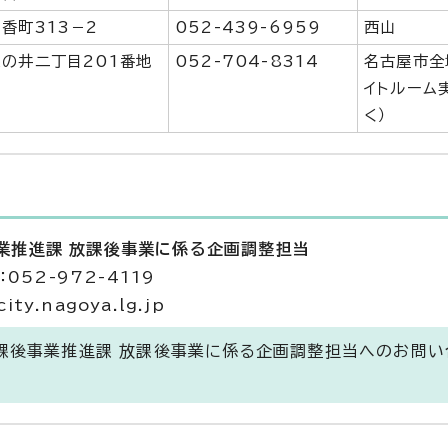
山香町313－2
052-439-6959
西山
亀の井二丁目201番地
052-704-8314
名古屋市全
イトルーム
く）
業推進課 放課後事業に係る企画調整担当
052-972-4119
ty.nagoya.lg.jp
放課後事業推進課 放課後事業に係る企画調整担当へのお問い