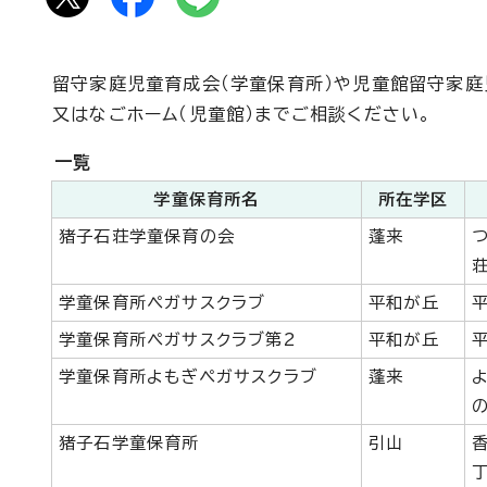
留守家庭児童育成会（学童保育所）や児童館留守家
又はなごホーム（児童館）までご相談ください。
一覧
学童保育所名
所在学区
猪子石荘学童保育の会
蓬来
荘
学童保育所ペガサスクラブ
平和が丘
学童保育所ペガサスクラブ第2
平和が丘
学童保育所よもぎペガサスクラブ
蓬来
の
猪子石学童保育所
引山