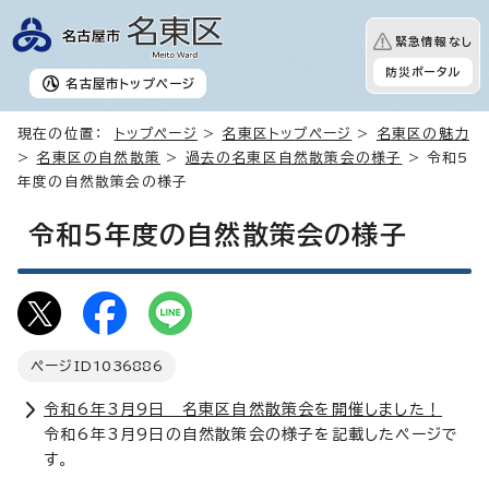
緊急情報なし
防災ポータル
名古屋市
トップページ
現在の位置：
トップページ
>
名東区トップページ
>
名東区の魅力
>
名東区の自然散策
>
過去の名東区自然散策会の様子
> 令和5
年度の自然散策会の様子
令和5年度の自然散策会の様子
ページID
1036886
令和6年3月9日 名東区自然散策会を開催しました！
令和6年3月9日の自然散策会の様子を記載したページで
す。