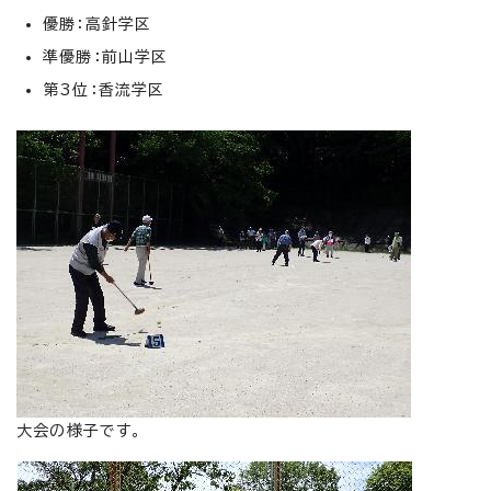
優勝：高針学区
準優勝：前山学区
第3位：香流学区
大会の様子です。