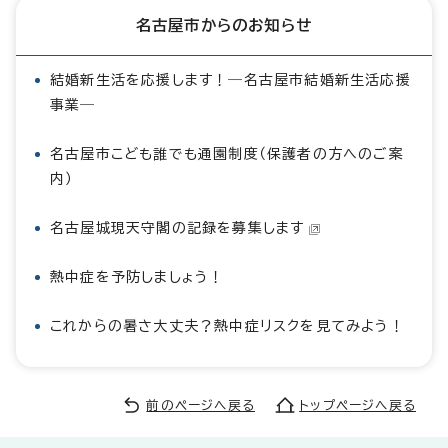
名古屋市からのお知らせ
結婚新生活を応援します！―名古屋市結婚新生活応援
事業―
名古屋市こども誰でも通園制度（保護者の方へのご案
内）
名古屋城現天守閣の記録を募集します
熱中症を予防しましょう！
これからの暑さ大丈夫？熱中症リスクを見てみよう！
前のページへ戻る
トップページへ戻る