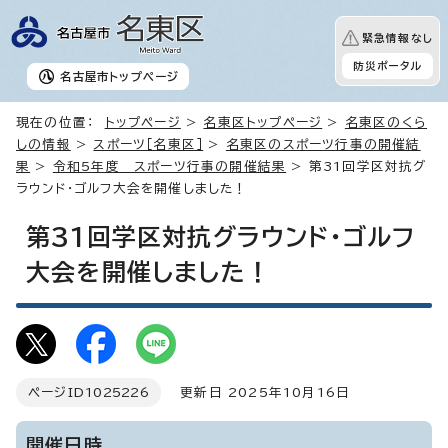
緊急情報なし
防災ポータル
名古屋市
トップページ
現在の位置：
トップページ
>
名東区トップページ
>
名東区のくら
しの情報
>
スポーツ［名東区］
>
名東区のスポーツ行事の開催結
果
>
令和5年度 スポーツ行事の開催結果
> 第31回学区対抗グ
ラウンド・ゴルフ大会を開催しました！
第31回学区対抗グラウンド・ゴルフ
大会を開催しました！
ページID
1025226
更新日 2025年10月16日
開催日時