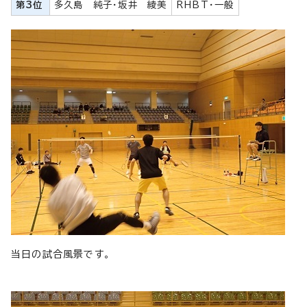
第3位
多久島 純子・坂井 綾美
RHBT・一般
当日の試合風景です。