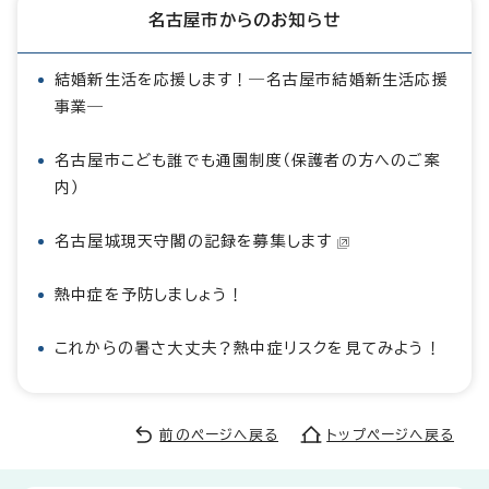
名古屋市からのお知らせ
結婚新生活を応援します！―名古屋市結婚新生活応援
事業―
名古屋市こども誰でも通園制度（保護者の方へのご案
内）
名古屋城現天守閣の記録を募集します
熱中症を予防しましょう！
これからの暑さ大丈夫？熱中症リスクを見てみよう！
前のページへ戻る
トップページへ戻る