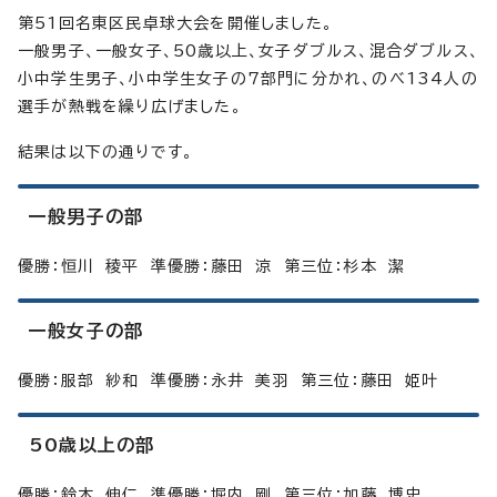
第51回名東区民卓球大会を開催しました。
一般男子、一般女子、50歳以上、女子ダブルス、混合ダブルス、
小中学生男子、小中学生女子の7部門に分かれ、のべ134人の
選手が熱戦を繰り広げました。
結果は以下の通りです。
一般男子の部
優勝：恒川 稜平 準優勝：藤田 涼 第三位：杉本 潔
一般女子の部
優勝：服部 紗和 準優勝：永井 美羽 第三位：藤田 姫叶
50歳以上の部
優勝：鈴木 伸仁 準優勝：堀内 剛 第三位：加藤 博史