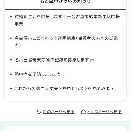
名古屋市からのお知らせ
結婚新生活を応援します！―名古屋市結婚新生活応援
事業―
名古屋市こども誰でも通園制度（保護者の方へのご案
内）
名古屋城現天守閣の記録を募集します
熱中症を予防しましょう！
これからの暑さ大丈夫？熱中症リスクを見てみよう！
前のページへ戻る
トップページへ戻る