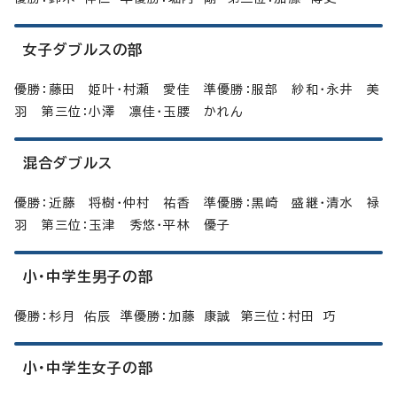
女子ダブルスの部
優勝：藤田 姫叶・村瀬 愛佳 準優勝：服部 紗和・永井 美
羽 第三位：小澤 凛佳・玉腰 かれん
混合ダブルス
優勝：近藤 将樹・仲村 祐香 準優勝：黒崎 盛継・清水 禄
羽 第三位：玉津 秀悠・平林 優子
小・中学生男子の部
優勝：杉月 佑辰 準優勝：加藤 康誠 第三位：村田 巧
小・中学生女子の部