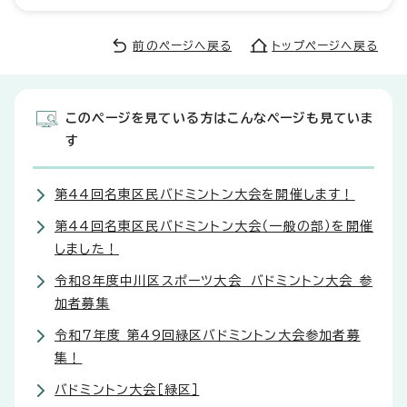
前のページへ戻る
トップページへ戻る
このページを見ている方はこんなページも見ていま
す
第44回名東区民バドミントン大会を開催します！
第44回名東区民バドミントン大会（一般の部）を開催
しました！
令和8年度中川区スポーツ大会 バドミントン大会 参
加者募集
令和7年度 第49回緑区バドミントン大会参加者募
集！
バドミントン大会［緑区］