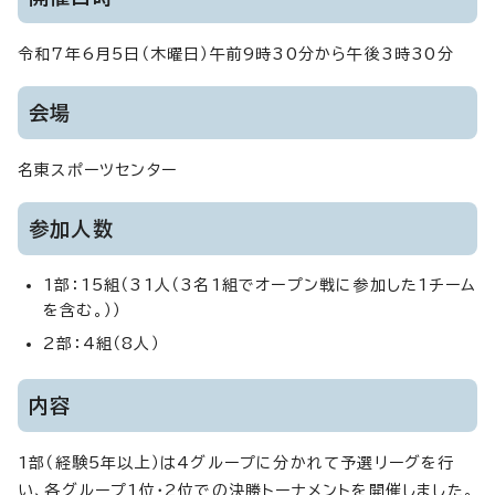
令和7年6月5日（木曜日）午前9時30分から午後3時30分
会場
名東スポーツセンター
参加人数
1部：15組（31人（3名1組でオープン戦に参加した1チーム
を含む。））
2部：4組（8人）
内容
1部（経験5年以上）は4グループに分かれて予選リーグを行
い、各グループ1位・2位での決勝トーナメントを開催しました。