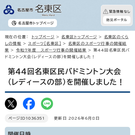
緊急情報なし
防災ポータル
名古屋市
トップページ
現在の位置：
トップページ
>
名東区トップページ
>
名東区のくら
しの情報
>
スポーツ［名東区］
>
名東区のスポーツ行事の開催結
果
>
令和7年度 スポーツ行事の開催結果
> 第44回名東区民バ
ドミントン大会（レディースの部）を開催しました！
第44回名東区民バドミントン大会
（レディースの部）を開催しました！
ページID
1036351
更新日 2026年6月8日
開催日時