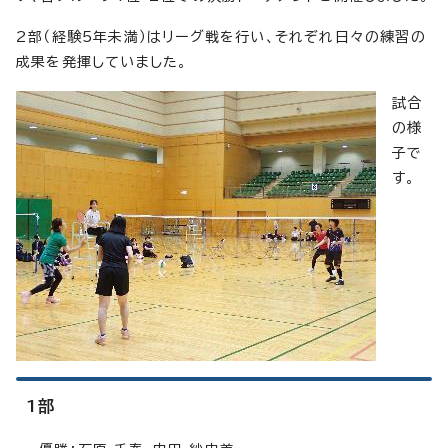
2部（経験5年未満）はリーグ戦を行い、それぞれ日々の練習の
成果を発揮していました。
試合
の様
子で
す。
1部