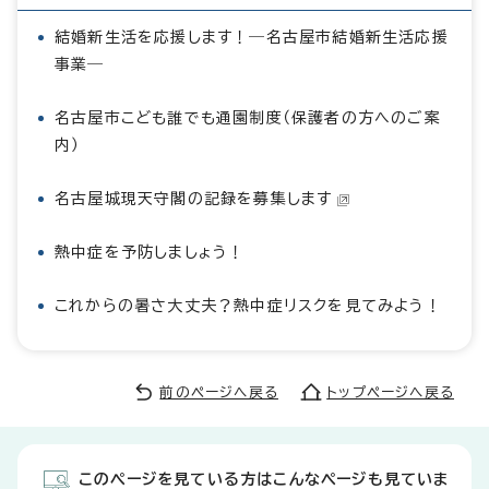
結婚新生活を応援します！―名古屋市結婚新生活応援
事業―
名古屋市こども誰でも通園制度（保護者の方へのご案
内）
名古屋城現天守閣の記録を募集します
熱中症を予防しましょう！
これからの暑さ大丈夫？熱中症リスクを見てみよう！
前のページへ戻る
トップページへ戻る
このページを見ている方はこんなページも見ていま