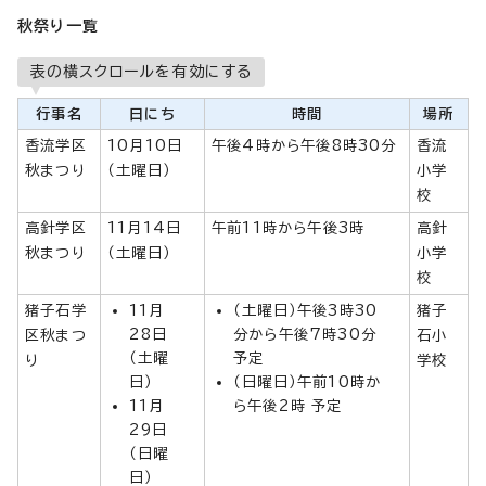
秋祭り一覧
表の横スクロールを有効にする
行事名
日にち
時間
場所
香流学区
10月10日
午後4時から午後8時30分
香流
秋まつり
（土曜日）
小学
校
高針学区
11月14日
午前11時から午後3時
高針
秋まつり
（土曜日）
小学
校
猪子石学
11月
（土曜日）午後3時30
猪子
28日
分から午後7時30分
区秋まつ
石小
（土曜
予定
り
学校
日）
（日曜日）午前10時か
11月
ら午後2時 予定
29日
（日曜
日）