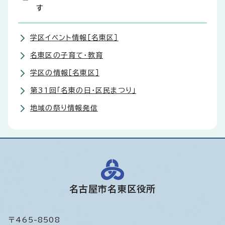
す
学区イベント情報［名東区］
名東区の子育て・教育
学区の情報［名東区］
第31回「名東の日・区民まつり」
地域の祭り情報発信
名古屋市名東区役所
〒465-8508