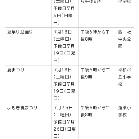
（土曜日）
ら午後8時
小学校
予備日7月
5日（日曜
日）
夏祭り盆踊り
7月18日
午後6時から午
西一社
（土曜日）
後8時
中央公
予備日7月
園
19日（日曜
日）
夏まつり
7月18日
午後5時から午
平和が
（土曜日）
後9時
丘小学
予備日7月
校
19日（日曜
日）
よもぎ夏まつり
7月25日
午後5時から午
蓬莱小
（土曜日）
後8時
学校
予備日7月
26日（日曜
日）