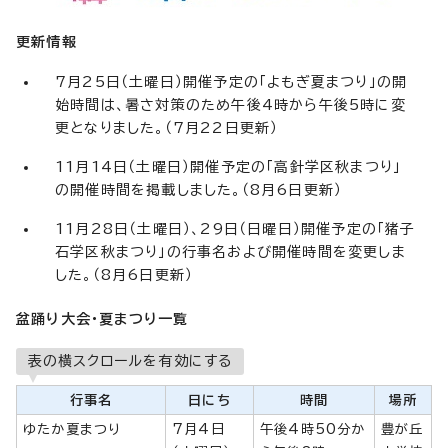
更新情報
7月25日（土曜日）開催予定の「よもぎ夏まつり」の開
始時間は、暑さ対策のため午後4時から午後5時に変
更となりました。（7月22日更新）
11月14日（土曜日）開催予定の「高針学区秋まつり」
の開催時間を掲載しました。（8月6日更新）
11月28日（土曜日）、29日（日曜日）開催予定の「猪子
石学区秋まつり」の行事名および開催時間を変更しま
した。（8月6日更新）
盆踊り大会・夏まつり一覧
表の横スクロールを有効にする
行事名
日にち
時間
場所
ゆたか夏まつり
7月4日
午後4時50分か
豊が丘