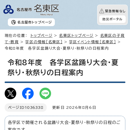
緊急情報なし
防災ポータル
名古屋市
トップページ
現在の位置：
トップページ
>
名東区トップページ
>
名東区の子育
て・教育
>
学区の情報［名東区］
>
学区イベント情報［名東区］
>
令和8年度 各学区盆踊り大会・夏祭り・秋祭りの日程案内
令和8年度 各学区盆踊り大会・夏
祭り・秋祭りの日程案内
ページID
1036338
更新日 2026年8月6日
各学区で開催される盆踊り大会・夏祭り・秋祭りの日程のご
案内です。