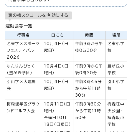
表の横スクロールを有効にする
運動会等一覧
行事名
日にち
時間
場所
名東学区スポーツ
10月4日（日
午前9時から午
名東小学
フェスティバル
曜日）
後0時30分
校
2026
ゆたりんぴっく
10月4日（日
午前9時から午
豊が丘小
（豊が丘学区）
曜日）
後0時30分
学校
引山学区大運動
10月4日（日
午前8時45分
引山小学
会
曜日）
から午前11時
校
30分
梅森坂学区グラウ
10月11日（日
午前8時30分
梅森荘中
ンドゴルフ大会
曜日）
から午前11時
央公園・
予備日10月
50分
梅森坂小
18日（日曜日）
学校