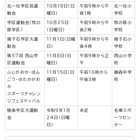
北一社学区民運
10月18日（日
午前9時から午
北一社小
動会
曜日）
後1時
学校
学区運動会（牧の
10月25日
午前9時から午
牧の原小
原学区）
（日曜日）
後2時
学校
猪子石学区大運
11月1日（日曜
午前9時から午
猪子石小
動会
日）
後4時
学校
第57回 西山学
11月8日（日
午前9時から正
西山小学
区運動会
曜日）
午
校
ふじがおか・ほん
11月15日（日
午前10時から
藤森中学
ごう・ゆたかがお
曜日）
午後3時
校
か
スポーツチャレン
ジフェスティバル
極楽学区大運動
令和9年1月
未定
名東スポ
会
24日（日曜
ーツセン
日）
ター