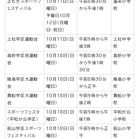
よもぎスポーツフ
10月11日（日
午前8時30分
蓬来小学
ェスティバル
曜日）
から午後1時
校
予備日10月
12日（月曜
日・祝日）
上社学区運動会
10月11日（日
午前9時から午
上社中学
曜日）
後3時
校
高針学区民運動
10月18日（日
午前8時30分
高針小学
会
曜日）
から午後1時
校
30分
猪高学区大運動
10月18日（日
午前8時30分
猪高小学
会
曜日）
から正午
校
貴船学区大運動
10月18日（日
午前9時から午
貴船小学
会
曜日）
後2時
校
スポーツフェスタ
10月18日（日
午前9時から午
平和が丘
（平和が丘学区）
曜日）
後1時
小学校
前山学区スポーツ
10月18日（日
午前9時から正
前山小学
フェスティバル
曜日）
午
校