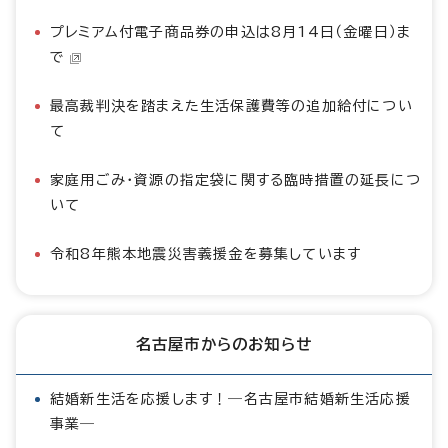
プレミアム付電子商品券の申込は8月14日（金曜日）ま
で
最高裁判決を踏まえた生活保護費等の追加給付につい
て
家庭用ごみ・資源の指定袋に関する臨時措置の延長につ
いて
令和8年熊本地震災害義援金を募集しています
名古屋市からのお知らせ
結婚新生活を応援します！―名古屋市結婚新生活応援
事業―