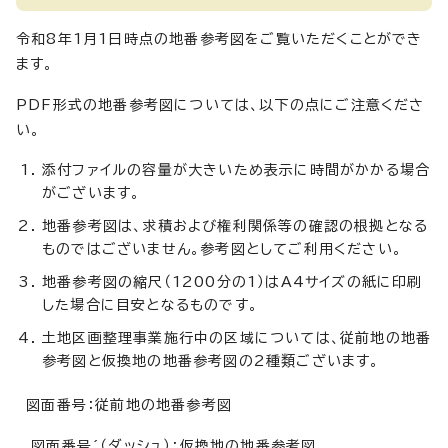
令和8年1月1日時点の地番参考図をご覧いただくことができ
ます。
PDF形式の地番参考図については、以下の点にご注意くださ
い。
添付ファイルの容量が大きいため表示に時間がかかる場合
がございます。
地番参考図は、求積および権利関係等の確認の根拠となる
ものではございません。参考図としてご利用ください。
地番参考図の縮尺（1200分の1）はA4サイズの紙に印刷
した場合に目安となるものです。
土地区画整理事業施行中の区域については、従前地の地番
参考図と仮換地の地番参考図の2種類ございます。
図面番号：従前地の地番参考図
図面番号´（ダッシュ）：仮換地の地番参考図