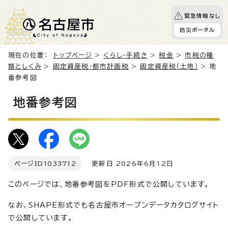
緊急情報なし
防災ポータル
現在の位置：
トップページ
>
くらし・手続き
>
税金
>
市税の種
類としくみ
>
固定資産税・都市計画税
>
固定資産税（土地）
> 地
番参考図
地番参考図
ページID
1033712
更新日 2026年6月12日
このページでは、地番参考図をPDF形式で公開しています。
なお、SHAPE形式でも名古屋市オープンデータカタログサイト
で公開しています。