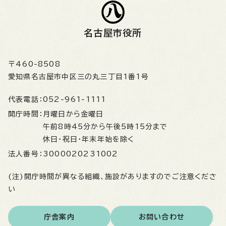
名古屋市役所
〒460-8508
愛知県名古屋市中区三の丸三丁目1番1号
代表電話：
052-961-1111
開庁時間：
月曜日から金曜日
午前8時45分から午後5時15分まで
休日・祝日・年末年始を除く
法人番号：
3000020231002
(注)開庁時間が異なる組織、施設がありますのでご注意くださ
い
庁舎案内
お問い合わせ