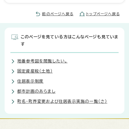
前のページへ戻る
トップページへ戻る
このページを見ている方はこんなページも見ていま
す
地番参考図を閲覧したい。
固定資産税（土地）
住居表示制度
都市計画のあらまし
町名・町界変更および住居表示実施の一覧（さ）