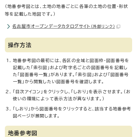
（地番参考図とは、土地の地番ごとに各筆の土地の位置・形状
等を記載した地図です。）
名古屋市オープンデータカタログサイト
（外部リンク）
操作方法
地番参考図の最初には、各区の全域と図面枠・図面番号を
記載した「索引図」および町字名ごとの図面番号を記載し
た「図面番号一覧」があります。「索引図」および「図面番号
一覧」から閲覧したい図面番号を確認します。
「目次アイコン」をクリックし、「しおり」を表示させます。（お
使いの環境によって表示方法が異なります。）
「しおり」から図面番号をクリックすると、該当する地番参考
図ページが展開します。
地番参考図