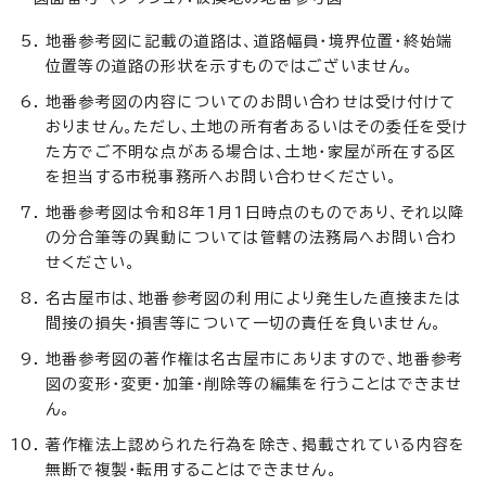
地番参考図に記載の道路は、道路幅員・境界位置・終始端
位置等の道路の形状を示すものではございません。
地番参考図の内容についてのお問い合わせは受け付けて
おりません。ただし、土地の所有者あるいはその委任を受け
た方でご不明な点がある場合は、土地・家屋が所在する区
を担当する市税事務所へお問い合わせください。
地番参考図は令和8年1月1日時点のものであり、それ以降
の分合筆等の異動については管轄の法務局へお問い合わ
せください。
名古屋市は、地番参考図の利用により発生した直接または
間接の損失・損害等について一切の責任を負いません。
地番参考図の著作権は名古屋市にありますので、地番参考
図の変形・変更・加筆・削除等の編集を行うことはできませ
ん。
著作権法上認められた行為を除き、掲載されている内容を
無断で複製・転用することはできません。