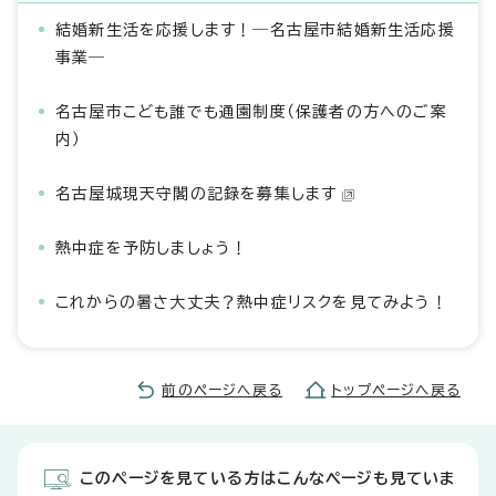
結婚新生活を応援します！―名古屋市結婚新生活応援
事業―
名古屋市こども誰でも通園制度（保護者の方へのご案
内）
名古屋城現天守閣の記録を募集します
熱中症を予防しましょう！
これからの暑さ大丈夫？熱中症リスクを見てみよう！
前のページへ戻る
トップページへ戻る
このページを見ている方はこんなページも見ていま