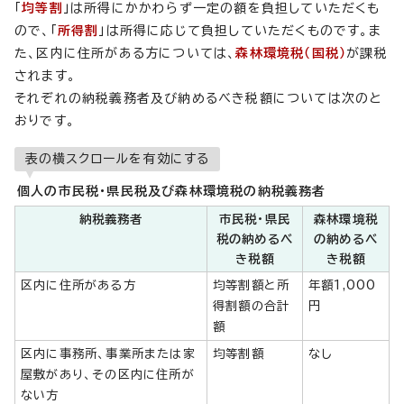
「
均等割
」は所得にかかわらず一定の額を負担していただくも
ので、「
所得割
」は所得に応じて負担していただくものです。ま
た、区内に住所がある方については、
森林環境税（国税）
が課税
されます。
それぞれの納税義務者及び納めるべき税額については次のと
おりです。
表の横スクロールを有効にする
個人の市民税・県民税及び森林環境税の納税義務者
納税義務者
市民税・県民
森林環境税
税の納めるべ
の納めるべ
き税額
き税額
区内に住所がある方
均等割額と所
年額1,000
得割額の合計
円
額
区内に事務所、事業所または家
均等割額
なし
屋敷があり、その区内に住所が
ない方