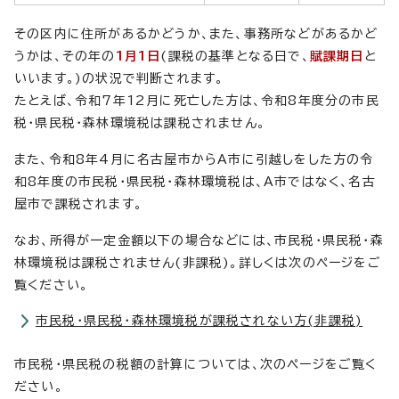
その区内に住所があるかどうか、また、事務所などがあるかど
うかは、その年の
1月1日
(課税の基準となる日で、
賦課期日
と
いいます。)の状況で判断されます。
たとえば、令和7年12月に死亡した方は、令和8年度分の市民
税・県民税・森林環境税は課税されません。
また、令和8年4月に名古屋市からA市に引越しをした方の令
和8年度の市民税・県民税・森林環境税は、A市ではなく、名古
屋市で課税されます。
なお、所得が一定金額以下の場合などには、市民税・県民税・森
林環境税は課税されません(非課税)。詳しくは次のページをご
覧ください。
市民税・県民税・森林環境税が課税されない方(非課税)
市民税・県民税の税額の計算については、次のページをご覧く
ださい。