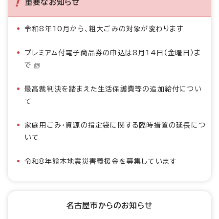
重要なお知らせ
令和8年10月から、粗大ごみの対象が変わります
プレミアム付電子商品券の申込は8月14日（金曜日）ま
で
最高裁判決を踏まえた生活保護費等の追加給付につい
て
家庭用ごみ・資源の指定袋に関する臨時措置の延長につ
いて
令和8年熊本地震災害義援金を募集しています
名古屋市からのお知らせ