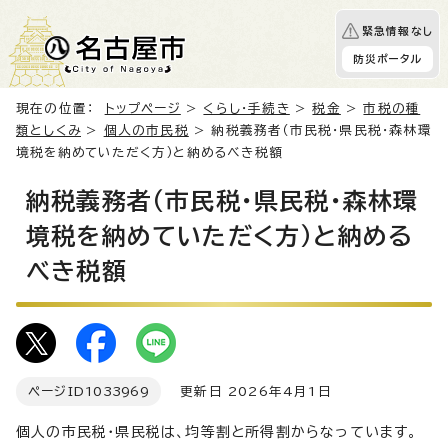
緊急情報なし
防災ポータル
現在の位置：
トップページ
>
くらし・手続き
>
税金
>
市税の種
類としくみ
>
個人の市民税
> 納税義務者（市民税・県民税・森林環
境税を納めていただく方）と納めるべき税額
納税義務者（市民税・県民税・森林環
境税を納めていただく方）と納める
べき税額
ページID
1033969
更新日 2026年4月1日
個人の市民税・県民税は、均等割と所得割からなっています。