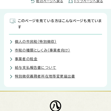
前のページへ戻る
トップページへ戻る
このページを見ている方はこんなページも見ていま
す
個人の市民税（特別徴収）
市税の種類としくみ（事業者向け）
事業者の税金
給与支払報告書について
特別徴収義務者所在地等変更届出書