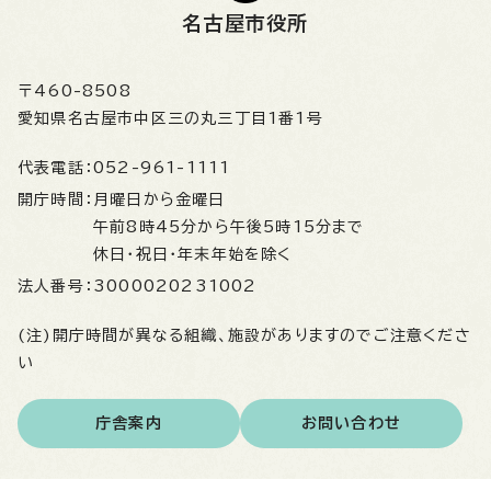
名古屋市役所
〒460-8508
愛知県名古屋市中区三の丸三丁目1番1号
代表電話：
052-961-1111
開庁時間：
月曜日から金曜日
午前8時45分から午後5時15分まで
休日・祝日・年末年始を除く
法人番号：
3000020231002
(注)開庁時間が異なる組織、施設がありますのでご注意くださ
い
庁舎案内
お問い合わせ