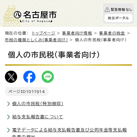
緊急情報なし
防災ポータル
現在の位置：
トップページ
>
事業者向け情報
>
事業者の税金
>
市税の種類としくみ（事業者向け）
> 個人の市民税（事業者向け）
個人の市民税（事業者向け）
ページID
1011914
個人の市民税（特別徴収）
給与支払報告書について
電子データによる給与支払報告書及び公的年金等支払報