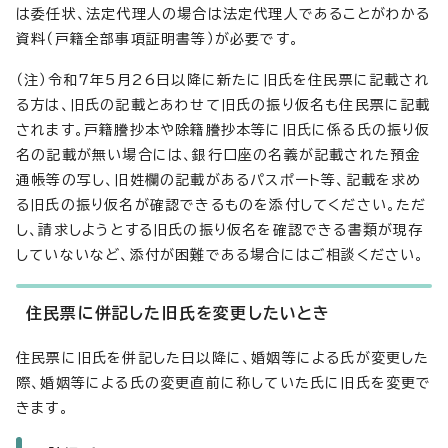
は委任状、法定代理人の場合は法定代理人であることがわかる
資料（戸籍全部事項証明書等）が必要です。
（注）令和7年5月26日以降に新たに旧氏を住民票に記載され
る方は、旧氏の記載とあわせて旧氏の振り仮名も住民票に記載
されます。戸籍謄抄本や除籍謄抄本等に旧氏に係る氏の振り仮
名の記載が無い場合には、銀行口座の名義が記載された預金
通帳等の写し、旧姓欄の記載があるパスポート等、記載を求め
る旧氏の振り仮名が確認できるものを添付してください。ただ
し、請求しようとする旧氏の振り仮名を確認できる書類が現存
していないなど、添付が困難である場合にはご相談ください。
住民票に併記した旧氏を変更したいとき
住民票に旧氏を併記した日以降に、婚姻等による氏が変更した
際、婚姻等による氏の変更直前に称していた氏に旧氏を変更で
きます。