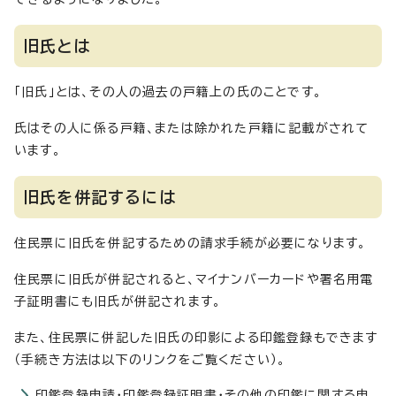
旧氏とは
「旧氏」とは、その人の過去の戸籍上の氏のことです。
氏はその人に係る戸籍、または除かれた戸籍に記載がされて
います。
旧氏を併記するには
住民票に旧氏を併記するための請求手続が必要になります。
住民票に旧氏が併記されると、マイナンバーカードや署名用電
子証明書にも旧氏が併記されます。
また、住民票に併記した旧氏の印影による印鑑登録もできます
（手続き方法は以下のリンクをご覧ください）。
印鑑登録申請・印鑑登録証明書・その他の印鑑に関する申