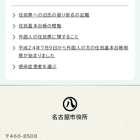
住民票への旧氏の振り仮名の記載
住民基本台帳の閲覧
外国人の住民票に関すること
平成24年7月9日から外国人の方の住民基本台帳制
度が始まりました
感染症患者を運ぶ
名古屋市役所
〒460-8508