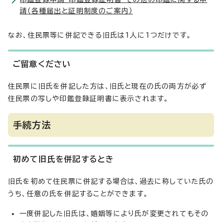
請（各種届出と証明制度のご案内）
なお、住民票等に併記できる旧氏は1人に1つだけです。
ご留意ください
住民票に旧氏を併記した方は、旧氏と現在の氏の両方が必ず
住民票の写しや印鑑登録証明書に表示されます。
手続方法
初めて旧氏を併記するとき
旧氏を初めて住民票に併記する場合は、過去に称していた氏の
うち、任意の氏を併記することができます。
一度併記した旧氏は、婚姻等により氏が変更されてもその