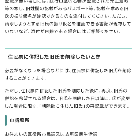
記載が無い場合には、銀行口座の名義が記載された預金通帳
等の写し、旧姓欄の記載があるパスポート等、記載を求める旧
氏の振り仮名が確認できるものを添付してください。ただし、
請求しようとする旧氏の振り仮名を確認できる書類が現存して
いないなど、添付が困難である場合にはご相談ください。
住民票に併記した旧氏を削除したいとき
必要がなくなった場合などには、住民票に併記した旧氏を削除
することができます。
ただし、住民票に併記した旧氏を削除した後に、再度、旧氏の
併記を希望される場合は、旧氏を削除した日以降に、氏が変更
した場合に限り、「削除後に生じた旧氏」の再記載ができます。
申請場所
お住まいの区役所市民課又は支所区民生活課