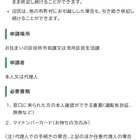
まま併記し続けることができます。
旧氏は、他の市町村にお引越しした場合も、引き続き併記し
続けることができます。
申請場所
お住まいの区役所市民課又は支所区民生活課
申請者
本人又は代理人
必要書類
窓口に来られた方の本人確認ができる書類（運転免許証、
旅券など）
マイナンバーカード（お持ちの方のみ）
（注）代理人での手続きの場合、上記のほか任意代理人の場合