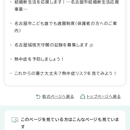
結婚新生活を応援します！―名古屋市結婚新生活応援
事業―
名古屋市こども誰でも通園制度（保護者の方へのご案
内）
名古屋城現天守閣の記録を募集します
熱中症を予防しましょう！
これからの暑さ大丈夫？熱中症リスクを見てみよう！
前のページへ戻る
トップページへ戻る
このページを見ている方はこんなページも見ていま
す