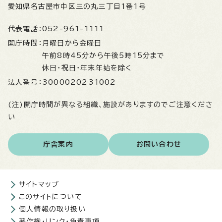
愛知県名古屋市中区三の丸三丁目1番1号
代表電話：
052-961-1111
開庁時間：
月曜日から金曜日
午前8時45分から午後5時15分まで
休日・祝日・年末年始を除く
法人番号：
3000020231002
(注)開庁時間が異なる組織、施設がありますのでご注意くださ
い
庁舎案内
お問い合わせ
サイトマップ
このサイトについて
個人情報の取り扱い
著作権・リンク・免責事項