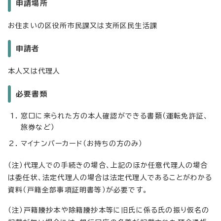
申請場所
お住まいの区役所市民課又は支所区民生活課
申請者
本人又は代理人
必要書類
窓口に来られた方の本人確認ができる書類（運転免許証、
旅券など）
マイナンバーカード（お持ちの方のみ）
（注）代理人での手続きの場合、上記のほか任意代理人の場合
は委任状、法定代理人の場合は法定代理人であることがわかる
資料（戸籍全部事項証明書等）が必要です。
（注）戸籍謄抄本や除籍謄抄本等に旧氏に係る氏の振り仮名の