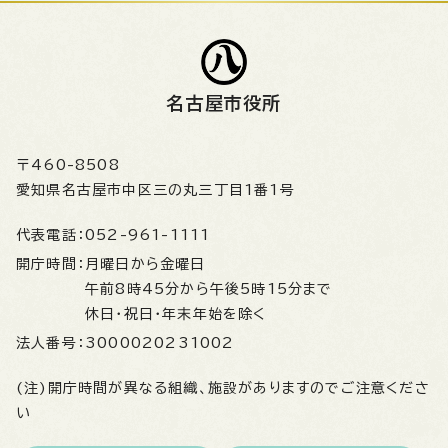
名古屋市役所
〒460-8508
愛知県名古屋市中区三の丸三丁目1番1号
代表電話：
052-961-1111
開庁時間：
月曜日から金曜日
午前8時45分から午後5時15分まで
休日・祝日・年末年始を除く
法人番号：
3000020231002
(注)開庁時間が異なる組織、施設がありますのでご注意くださ
い