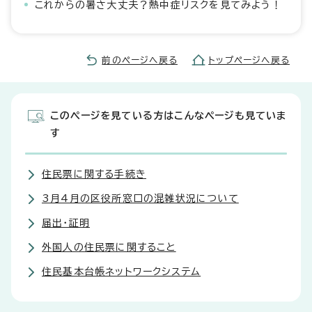
これからの暑さ大丈夫？熱中症リスクを見てみよう！
前のページへ戻る
トップページへ戻る
このページを見ている方はこんなページも見ていま
す
住民票に関する手続き
3月4月の区役所窓口の混雑状況について
届出・証明
外国人の住民票に関すること
住民基本台帳ネットワークシステム