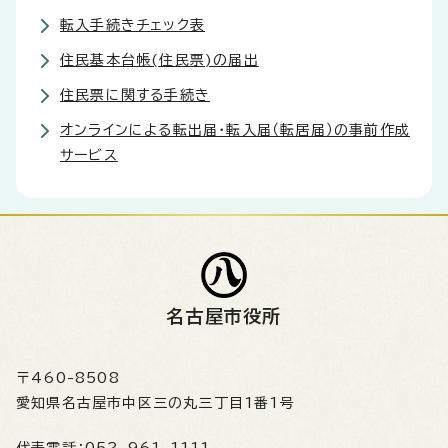
転入手続きチェック表
住民基本台帳(住民票)の届出
住民票に関する手続き
オンラインによる転出届・転入届（転居届）の事前作成
サービス
名古屋市役所
〒460-8508
愛知県名古屋市中区三の丸三丁目1番1号