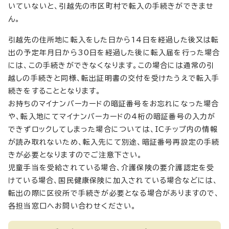
いていないと、引越先の市区町村で転入の手続きができませ
ん。
引越先の住所地に転入をした日から14日を経過した後又は転
出の予定年月日から30日を経過した後に転入届を行った場合
には、この手続きができなくなります。この場合には通常の引
越しの手続きと同様、転出証明書の交付を受けたうえで転入手
続きをすることとなります。
お持ちのマイナンバーカードの暗証番号をお忘れになった場合
や、転入地にてマイナンバーカードの4桁の暗証番号の入力が
できずロックしてしまった場合については、ICチップ内の情報
が読み取れないため、転入先にて別途、暗証番号再設定の手続
きが必要となりますのでご注意下さい。
児童手当を受給されている場合、介護保険の要介護認定を受
けている場合、国民健康保険に加入されている場合などには、
転出の際に区役所で手続きが必要となる場合がありますので、
各担当窓口へお問い合わせください。