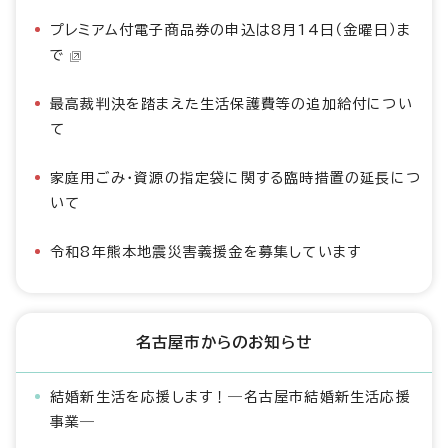
プレミアム付電子商品券の申込は8月14日（金曜日）ま
で
最高裁判決を踏まえた生活保護費等の追加給付につい
て
家庭用ごみ・資源の指定袋に関する臨時措置の延長につ
いて
令和8年熊本地震災害義援金を募集しています
名古屋市からのお知らせ
結婚新生活を応援します！―名古屋市結婚新生活応援
事業―