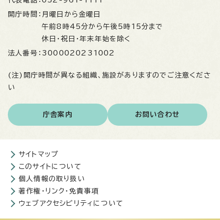
代表電話：
052-961-1111
開庁時間：
月曜日から金曜日
午前8時45分から午後5時15分まで
休日・祝日・年末年始を除く
法人番号：
3000020231002
(注)開庁時間が異なる組織、施設がありますのでご注意くださ
い
庁舎案内
お問い合わせ
サイトマップ
このサイトについて
個人情報の取り扱い
著作権・リンク・免責事項
ウェブアクセシビリティについて