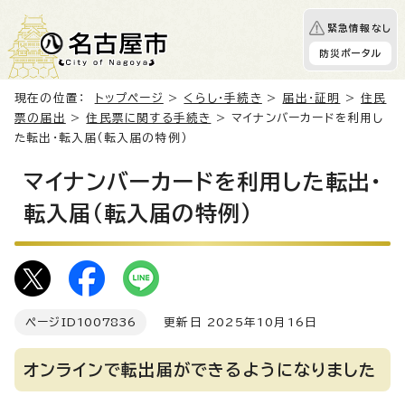
緊急情報なし
防災ポータル
現在の位置：
トップページ
>
くらし・手続き
>
届出・証明
>
住民
票の届出
>
住民票に関する手続き
> マイナンバーカードを利用し
た転出・転入届（転入届の特例）
マイナンバーカードを利用した転出・
転入届（転入届の特例）
ページID
1007836
更新日 2025年10月16日
オンラインで転出届ができるようになりました