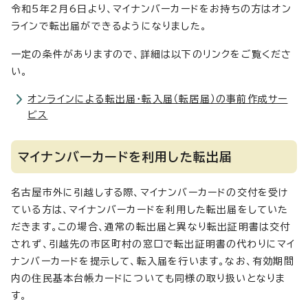
令和5年2月6日より、マイナンバーカードをお持ちの方はオン
ラインで転出届ができるようになりました。
一定の条件がありますので、詳細は以下のリンクをご覧くださ
い。
オンラインによる転出届・転入届（転居届）の事前作成サー
ビス
マイナンバーカードを利用した転出届
名古屋市外に引越しする際、マイナンバーカードの交付を受け
ている方は、マイナンバーカードを利用した転出届をしていた
だきます。この場合、通常の転出届と異なり転出証明書は交付
されず、引越先の市区町村の窓口で転出証明書の代わりにマイ
ナンバーカードを提示して、転入届を行います。なお、有効期間
内の住民基本台帳カードについても同様の取り扱いとなりま
す。