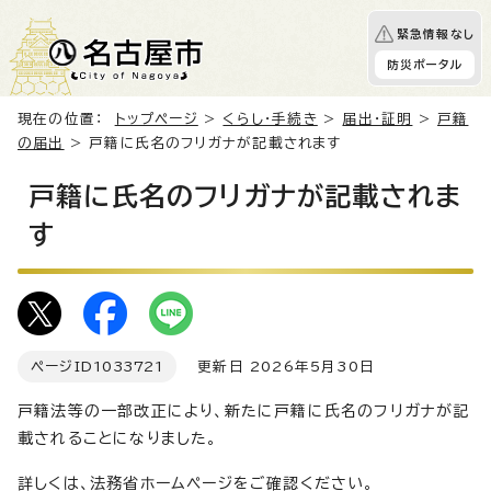
緊急情報なし
防災ポータル
現在の位置：
トップページ
>
くらし・手続き
>
届出・証明
>
戸籍
の届出
> 戸籍に氏名のフリガナが記載されます
戸籍に氏名のフリガナが記載されま
す
ページID
1033721
更新日 2026年5月30日
戸籍法等の一部改正により、新たに戸籍に氏名のフリガナが記
載されることになりました。
詳しくは、法務省ホームページをご確認ください。