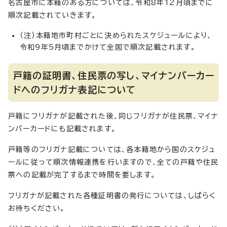
名古屋市に本籍のある方については、令和8年12月頃までに
順次記載されていきます。
（注）本籍地市町村ごとに決められたスケジュールにより、
令和9年5月頃までかけて全国で順次記載されます。
戸籍の証明書、住民票の写し、マイナンバーカー
ドへのフリガナ表記について
戸籍にフリガナが記載された後、同じフリガナが住民票、マイナ
ンバーカードにも記載されます。
戸籍等のフリガナ記載については、各本籍地から国のスケジュ
ールに従って順次情報連携を行いますので、全ての戸籍や住民
票への記載が完了するまで時間を要します。
フリガナが記載された各種証明書の発行については、しばらく
お待ちください。