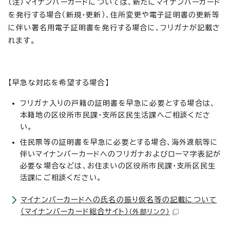
（注）マイナンバーカードについては、新たにマイナンバーカード
を発行する場合（新規・更新）、住所変更や電子証明書の更新等
に伴い署名用電子証明書を発行する場合に、フリガナが記載さ
れます。
【早急な対応を希望する場合】
フリガナ入りの戸籍の証明書を早急に必要とする場合は、
本籍地の区役所市民課・支所区民生活課へご相談くださ
い。
住民票等の証明書を早急に必要とする場合、海外渡航等に
伴いマイナンバーカードへのフリガナおよびローマ字表記が
必要な場合などは、お住まいの区役所市民課・支所区民生
活課にご相談ください。
マイナンバーカードへの氏名の振り仮名等の記載について
（マイナンバーカード総合サイト）
（外部リンク）