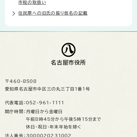
市税の取扱い
住民票への旧氏の振り仮名の記載
名古屋市役所
〒460-8508
愛知県名古屋市中区三の丸三丁目1番1号
代表電話：
052-961-1111
開庁時間：
月曜日から金曜日
午前8時45分から午後5時15分まで
休日・祝日・年末年始を除く
法人番号：
3000020231002