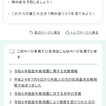
熱中症を予防しましょう！
これからの暑さ大丈夫？熱中症リスクを見てみよう！
前のページへ戻る
トップページへ戻る
このページを見ている方はこんなページも見ていま
す
令和6年能登半島地震に関する支援情報
平成24年7月9日から外国人の方の住民基本台帳制
度が始まりました
令和6年能登半島地震に対する本市の支援
令和6年能登半島地震により被害を受けられた方の