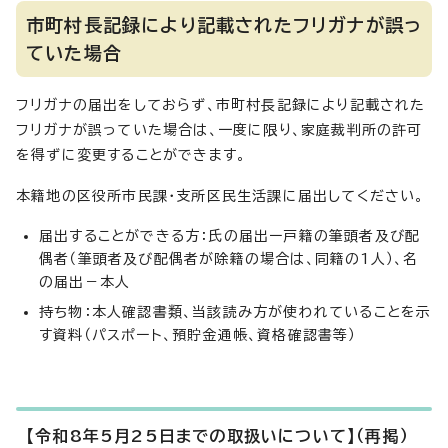
市町村長記録により記載されたフリガナが誤っ
ていた場合
フリガナの届出をしておらず、市町村長記録により記載された
フリガナが誤っていた場合は、一度に限り、家庭裁判所の許可
を得ずに変更することができます。
本籍地の区役所市民課・支所区民生活課に届出してください。
届出することができる方：氏の届出ー戸籍の筆頭者及び配
偶者（筆頭者及び配偶者が除籍の場合は、同籍の1人）、名
の届出－本人
持ち物：本人確認書類、当該読み方が使われていることを示
す資料（パスポート、預貯金通帳、資格確認書等）
【令和8年5月25日までの取扱いについて】（再掲）