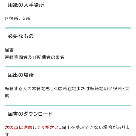
用紙の入手場所
区役所、支所
必要なもの
届書
戸籍筆頭者及び配偶者の署名
届出の場所
転籍する人の本籍地もしくは所在地または転籍地の区役所・支
所
届書のダウンロード
次の点に注意してください。
届出を受理できない場合がありま
す。