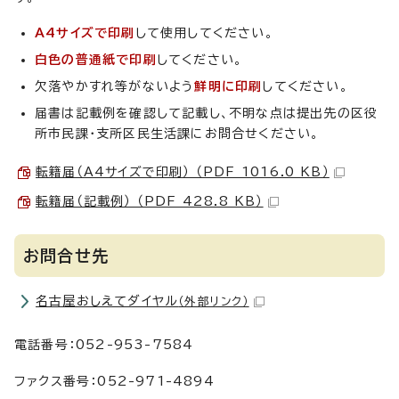
A4サイズで印刷
して使用してください。
白色の普通紙で印刷
してください。
欠落やかすれ等がないよう
鮮明に印刷
してください。
届書は記載例を確認して記載し、不明な点は提出先の区役
所市民課・支所区民生活課にお問合せください。
転籍届（A4サイズで印刷） （PDF 1016.0 KB）
転籍届（記載例） （PDF 428.8 KB）
お問合せ先
名古屋おしえてダイヤル
（外部リンク）
電話番号：052-953-7584
ファクス番号：052-971-4894