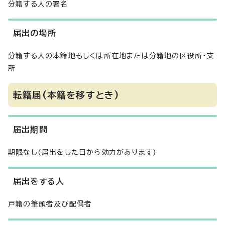
分籍する人の署名
届出の場所
分籍する人の本籍地もしくは所在地または分籍地の区役所・支
所
転籍届(本籍を移すとき)
届出期間
期限なし(届出をした日から効力があります)
届出をする人
戸籍の筆頭者及び配偶者