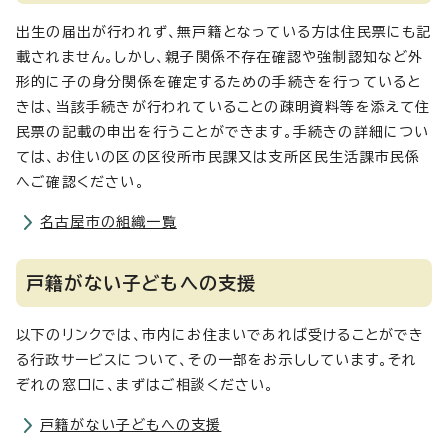
出生の届出が行われず、無戸籍となっている方は住民票にも記
載されません。しかし、親子関係不存在確認や強制認知など外
形的に子の身分関係を確定するための手続きを行っていると
きは、当該手続きが行われていることの疎明資料等を添えて住
民票の記載の申出を行うことができます。手続きの詳細につい
ては、お住いの区の区役所市民課又は支所区民生活課市民係
へご確認ください。
名古屋市の組織一覧
戸籍がない子どもへの支援
以下のリンクでは、市内にお住まいであれば受けることができ
る行政サービスについて、その一部をお示ししています。それ
ぞれの窓口に、まずはご相談ください。
戸籍がない子どもへの支援