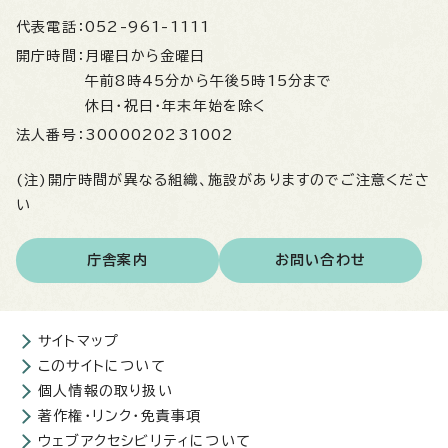
代表電話：
052-961-1111
開庁時間：
月曜日から金曜日
午前8時45分から午後5時15分まで
休日・祝日・年末年始を除く
法人番号：
3000020231002
(注)開庁時間が異なる組織、施設がありますのでご注意くださ
い
庁舎案内
お問い合わせ
サイトマップ
このサイトについて
個人情報の取り扱い
著作権・リンク・免責事項
ウェブアクセシビリティについて