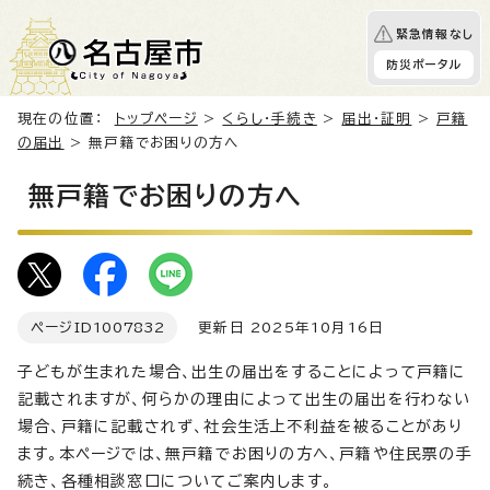
緊急情報なし
防災ポータル
現在の位置：
トップページ
>
くらし・手続き
>
届出・証明
>
戸籍
の届出
> 無戸籍でお困りの方へ
無戸籍でお困りの方へ
ページID
1007832
更新日 2025年10月16日
子どもが生まれた場合、出生の届出をすることによって戸籍に
記載されますが、何らかの理由によって出生の届出を行わない
場合、戸籍に記載されず、社会生活上不利益を被ることがあり
ます。本ページでは、無戸籍でお困りの方へ、戸籍や住民票の手
続き、各種相談窓口についてご案内します。