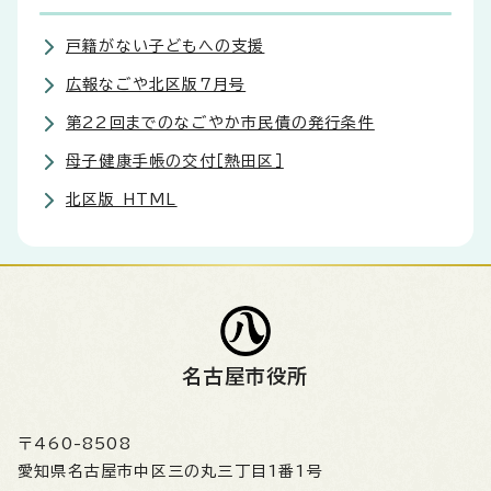
戸籍がない子どもへの支援
広報なごや北区版7月号
第22回までのなごやか市民債の発行条件
母子健康手帳の交付［熱田区］
北区版 HTML
名古屋市役所
〒460-8508
愛知県名古屋市中区三の丸三丁目1番1号