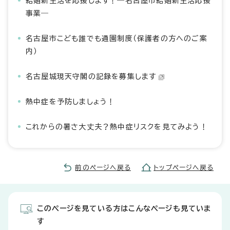
結婚新生活を応援します！―名古屋市結婚新生活応援
事業―
名古屋市こども誰でも通園制度（保護者の方へのご案
内）
名古屋城現天守閣の記録を募集します
熱中症を予防しましょう！
これからの暑さ大丈夫？熱中症リスクを見てみよう！
前のページへ戻る
トップページへ戻る
このページを見ている方はこんなページも見ていま
す