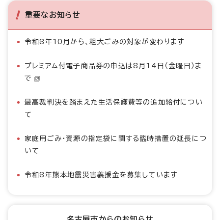
重要なお知らせ
令和8年10月から、粗大ごみの対象が変わります
プレミアム付電子商品券の申込は8月14日（金曜日）ま
で
最高裁判決を踏まえた生活保護費等の追加給付につい
て
家庭用ごみ・資源の指定袋に関する臨時措置の延長につ
いて
令和8年熊本地震災害義援金を募集しています
名古屋市からのお知らせ