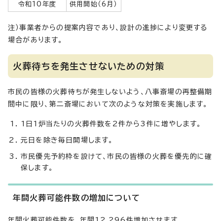
令和10年度
供用開始（6月）
注）事業者からの提案内容であり、設計の進捗により変更する
場合があります。
火葬待ちを発生させないための対策
市民の皆様の火葬待ちが発生しないよう、八事斎場の再整備期
間中に限り、第二斎場において次のような対策を実施します。
1日1炉当たりの火葬件数を2件から3件に増やします。
元日を除き毎日開場します。
市民優先予約枠を設けて、市民の皆様の火葬を優先的に確
保します。
年間火葬可能件数の増加について
年間火葬可能件数を、年間12,296件増加させます。