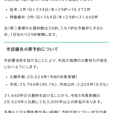
従来：2件/日×334日/年×29炉=19,372件
再整備中：3件/日×364日/年×29炉=31,668件
注）第二斎場の火葬炉数は30炉。うち1炉は予備炉とするた
め、1日当たり29炉稼働します。
市民優先火葬予約について
市民優先枠を設けることにより、市民の皆様の火葬待ちが発生
しないようにします。
火葬件数：28,624件（令和5年度実績）
市民：25,796件（90.1％)、市民以外：2,828件（9.9％）
31,668件の火葬枠を設けることから、令和5年度実績の
28,624件と比較しても3,000件以上の余裕があります。
冬季などの火葬件数が多い時期に予約が取りづらい状況が発