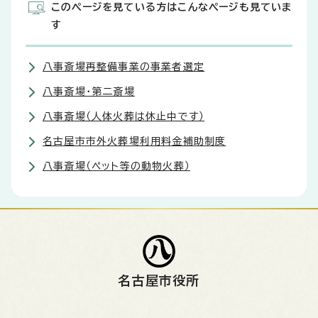
このページを見ている方はこんなページも見ていま
す
八事斎場再整備事業の事業者選定
八事斎場・第二斎場
八事斎場（人体火葬は休止中です）
名古屋市市外火葬場利用料金補助制度
八事斎場（ペット等の動物火葬）
名古屋市役所