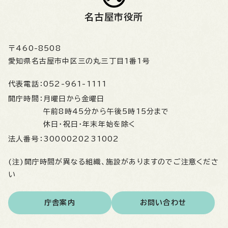
名古屋市役所
〒460-8508
愛知県名古屋市中区三の丸三丁目1番1号
代表電話：
052-961-1111
開庁時間：
月曜日から金曜日
午前8時45分から午後5時15分まで
休日・祝日・年末年始を除く
法人番号：
3000020231002
(注)開庁時間が異なる組織、施設がありますのでご注意くださ
い
庁舎案内
お問い合わせ