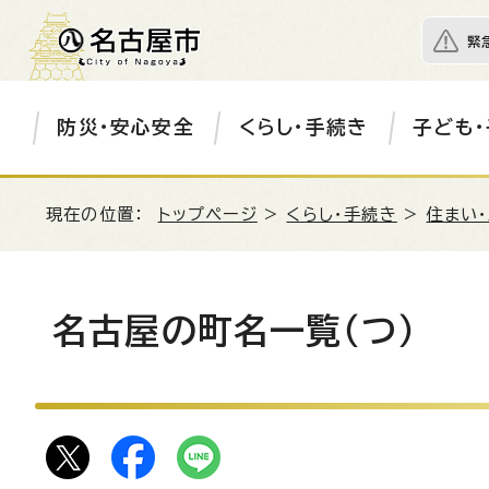
緊
防災・安心安全
くらし・手続き
子ども・
現在の位置：
トップページ
>
くらし・手続き
>
住まい
名古屋の町名一覧（つ）