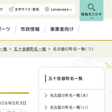
げ
文字サイズ・配色
Language
情報をさがす
ポーツ
市政情報
事業者向け
一覧
>
五十音順町名一覧
> 名古屋の町名一覧（つ）
五十音順町名一覧
名古屋の町名一覧（あ）
26年8月3日
名古屋の町名一覧（い）