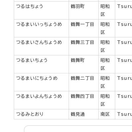
つるはちょう
鶴羽町
昭和
Tsur
区
つるまいいっちょうめ
鶴舞一丁目
昭和
Tsur
区
つるまいさんちょうめ
鶴舞三丁目
昭和
Tsur
区
つるまいちょう
鶴舞町
昭和
Tsur
区
つるまいにちょうめ
鶴舞二丁目
昭和
Tsur
区
つるまいよんちょうめ
鶴舞四丁目
昭和
Tsur
区
つるみとおり
鶴見通
南区
Tsuru