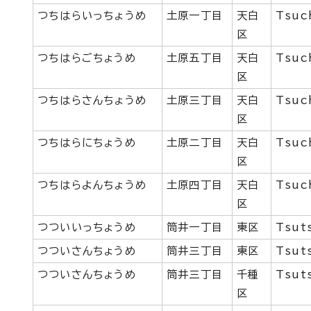
つちはらいっちょうめ
土原一丁目
天白
Tsuc
区
つちはらごちょうめ
土原五丁目
天白
Tsuc
区
つちはらさんちょうめ
土原三丁目
天白
Tsuc
区
つちはらにちょうめ
土原二丁目
天白
Tsuc
区
つちはらよんちょうめ
土原四丁目
天白
Tsuc
区
つついいっちょうめ
筒井一丁目
東区
Tsut
つついさんちょうめ
筒井三丁目
東区
Tsut
つついさんちょうめ
筒井三丁目
千種
Tsut
区