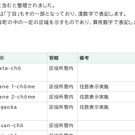
に含むと整理されました。
は「丁目」もその一部となっており、漢数字で表記します。
」は町の中の一定の区域を示すものであり、算用数字で表記し
示
管轄
備考
ata-chō
区役所管内
ane 1-chōme
区役所管内
住居表示実施
ane 2-chōme
区役所管内
住居表示実施
igaoka
区役所管内
住居表示実施
isan-chō
区役所管内