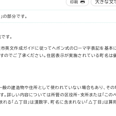
大きな文
印刷
」の部分です。
覧です。
屋市英文作成ガイドに従ってヘボン式のローマ字表記を基本
すのでご了承ください。住居表示が実施されている町名は
一般の建造物や住所として使われていない場合もあり、その
す。詳しい内容については所管の区役所・支所または「この
まれる「△丁目」は漢数字、町名に含まれない「△丁目」は算