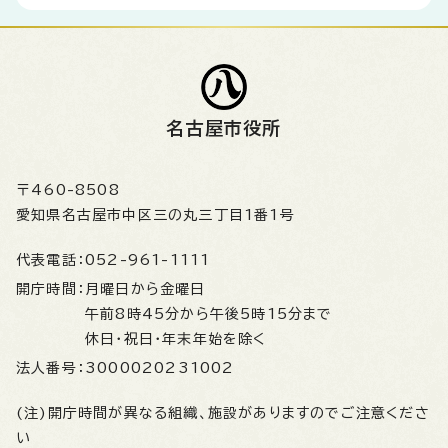
名古屋市役所
〒460-8508
愛知県名古屋市中区三の丸三丁目1番1号
代表電話：
052-961-1111
開庁時間：
月曜日から金曜日
午前8時45分から午後5時15分まで
休日・祝日・年末年始を除く
法人番号：
3000020231002
(注)開庁時間が異なる組織、施設がありますのでご注意くださ
い