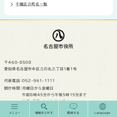
千種区の町名一覧
名古屋市役所
〒460-8508
愛知県名古屋市中区三の丸三丁目1番1号
代表電話：
052-961-1111
開庁時間：
月曜日から金曜日
午前8時45分から午後5時15分まで
休日・祝日・年末年始を除く
法人番号：
3000020231002
メニュー
情報をさがす
質問する
Language