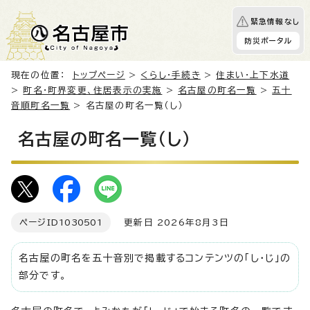
緊急情報なし
防災ポータル
現在の位置：
トップページ
>
くらし・手続き
>
住まい・上下水道
>
町名・町界変更、住居表示の実施
>
名古屋の町名一覧
>
五十
音順町名一覧
> 名古屋の町名一覧（し）
名古屋の町名一覧（し）
ページID
1030501
更新日 2026年8月3日
名古屋の町名を五十音別で掲載するコンテンツの「し・じ」の
部分です。