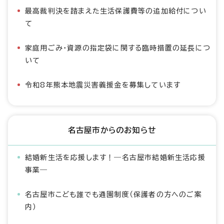
最高裁判決を踏まえた生活保護費等の追加給付につい
て
家庭用ごみ・資源の指定袋に関する臨時措置の延長につ
いて
令和8年熊本地震災害義援金を募集しています
名古屋市からのお知らせ
結婚新生活を応援します！―名古屋市結婚新生活応援
事業―
名古屋市こども誰でも通園制度（保護者の方へのご案
内）