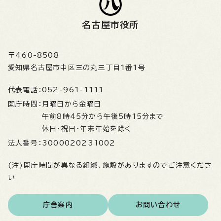
名古屋市役所
〒460-8508
愛知県名古屋市中区三の丸三丁目1番1号
代表電話：
052-961-1111
開庁時間：
月曜日から金曜日
午前8時45分から午後5時15分まで
休日・祝日・年末年始を除く
法人番号：
3000020231002
(注)開庁時間が異なる組織、施設がありますのでご注意くださ
い
庁舎案内
お問い合わせ