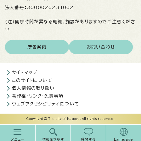
法人番号：
3000020231002
(注)開庁時間が異なる組織、施設がありますのでご注意くださ
い
庁舎案内
お問い合わせ
サイトマップ
このサイトについて
個人情報の取り扱い
著作権・リンク・免責事項
ウェブアクセシビリティについて
Copyright © The city of Nagoya. All rights reserved.
メニュー
情報をさがす
質問する
Language