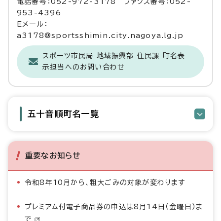
電話番号：052-972-3178 ファクス番号：052-
953-4396
Eメール：
a3178@sportsshimin.city.nagoya.lg.jp
スポーツ市民局 地域振興部 住民課 町名表
示担当へのお問い合わせ
五十音順町名一覧
重要なお知らせ
令和8年10月から、粗大ごみの対象が変わります
プレミアム付電子商品券の申込は8月14日（金曜日）ま
で