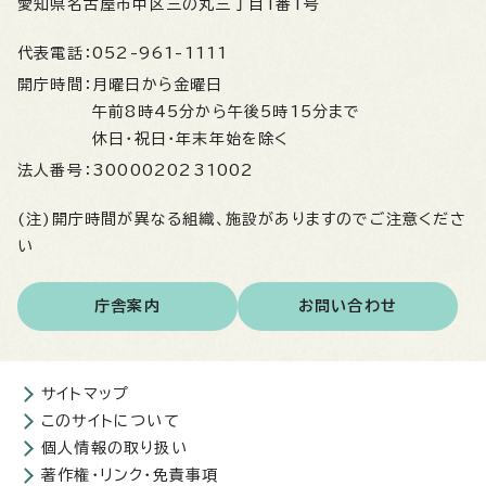
愛知県名古屋市中区三の丸三丁目1番1号
代表電話：
052-961-1111
開庁時間：
月曜日から金曜日
午前8時45分から午後5時15分まで
休日・祝日・年末年始を除く
法人番号：
3000020231002
(注)開庁時間が異なる組織、施設がありますのでご注意くださ
い
庁舎案内
お問い合わせ
サイトマップ
このサイトについて
個人情報の取り扱い
著作権・リンク・免責事項