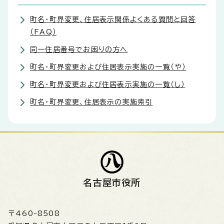
町名・町界変更、住居表示関係よくある質問と回答
（FAQ）
同一住居番号でお困りの方へ
町名・町界変更および住居表示実施の一覧（や）
町名・町界変更および住居表示実施の一覧（し）
町名・町界変更、住居表示の実施索引
名古屋市役所
〒460-8508