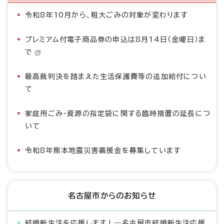
令和8年10月から、粗大ごみの対象が変わります
プレミアム付電子商品券の申込は8月14日（金曜日）ま
で
最高裁判決を踏まえた生活保護費等の追加給付につい
て
家庭用ごみ・資源の指定袋に関する臨時措置の延長につ
いて
令和8年熊本地震災害義援金を募集しています
名古屋市からのお知らせ
結婚新生活を応援します！―名古屋市結婚新生活応援