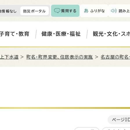
質問する
ふりがな
読み上
急情報なし
防災ポータル
子育て・教育
健康・医療・福祉
観光・文化・ス
・上下水道
>
町名・町界変更、住居表示の実施
>
名古屋の町名
ページI