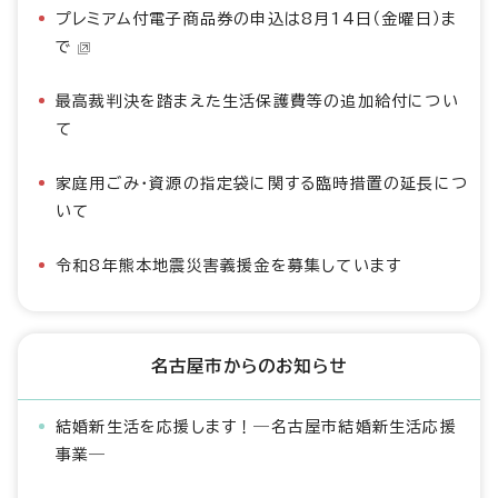
プレミアム付電子商品券の申込は8月14日（金曜日）ま
で
最高裁判決を踏まえた生活保護費等の追加給付につい
て
家庭用ごみ・資源の指定袋に関する臨時措置の延長につ
いて
令和8年熊本地震災害義援金を募集しています
名古屋市からのお知らせ
結婚新生活を応援します！―名古屋市結婚新生活応援
事業―