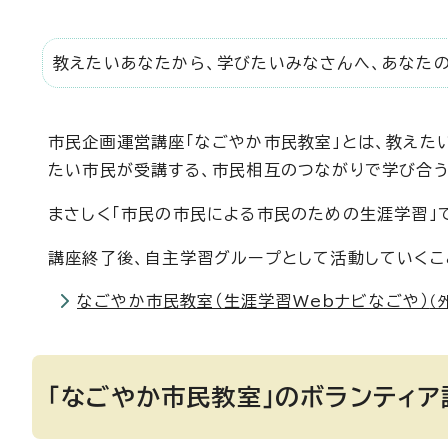
教えたいあなたから、学びたいみなさんへ、あなたの
市民企画運営講座「なごやか市民教室」とは、教えた
たい市民が受講する、市民相互のつながりで学び合
まさしく「市民の市民による市民のための生涯学習」
講座終了後、自主学習グループとして活動していくこ
なごやか市民教室（生涯学習Webナビなごや）
（
「なごやか市民教室」のボランティ