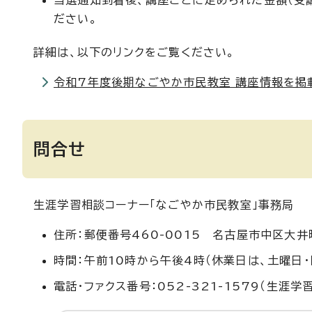
当選通知到着後、講座ごとに定められた金額（受
ださい。
詳細は、以下のリンクをご覧ください。
令和7年度後期なごやか市民教室 講座情報を掲
問合せ
生涯学習相談コーナー「なごやか市民教室」事務局
住所：郵便番号460-0015 名古屋市中区大
時間：午前10時から午後4時（休業日は、土曜日・
電話・ファクス番号：052-321-1579（生涯