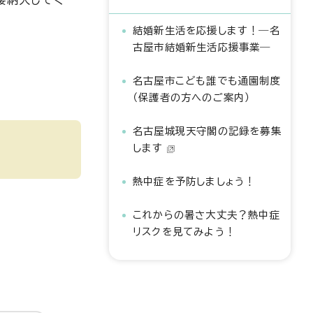
接納入してく
結婚新生活を応援します！―名
古屋市結婚新生活応援事業―
名古屋市こども誰でも通園制度
（保護者の方へのご案内）
名古屋城現天守閣の記録を募集
します
熱中症を予防しましょう！
これからの暑さ大丈夫？熱中症
リスクを見てみよう！