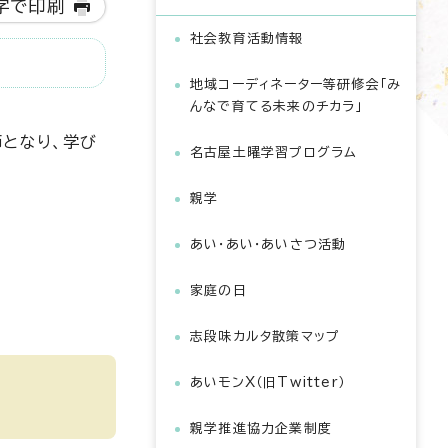
字で印刷
社会教育活動情報
地域コーディネーター等研修会「み
んなで育てる未来のチカラ」
となり、学び
名古屋土曜学習プログラム
親学
あい・あい・あいさつ活動
家庭の日
志段味カルタ散策マップ
あいモンX（旧Twitter）
親学推進協力企業制度