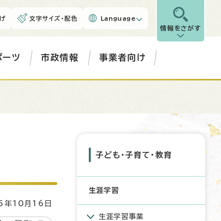
げ
文字サイズ・配色
Language
情報をさがす
ポーツ
市政情報
事業者向け
子ども・子育て・教育
生涯学習
5年10月16日
生涯学習事業