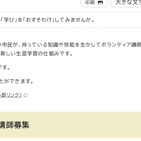
大きな文
印刷
「学び」を「おすそわけ」してみませんか。
い市民が、持っている知識や技能を生かしてボランティア講師
う新しい生涯学習の仕組みです。
です。
とができます。
外部リンク）
ア講師募集