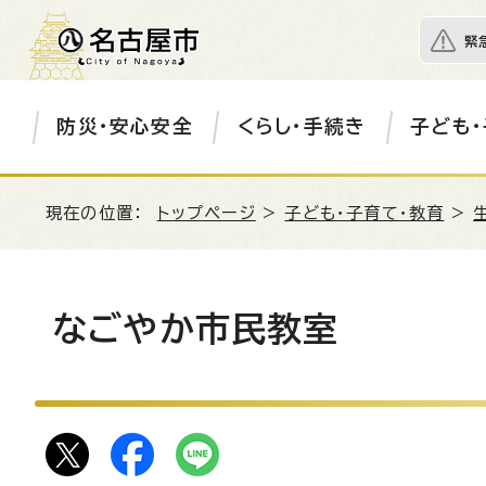
緊
防災・安心安全
くらし・手続き
子ども・
現在の位置：
トップページ
>
子ども・子育て・教育
>
なごやか市民教室