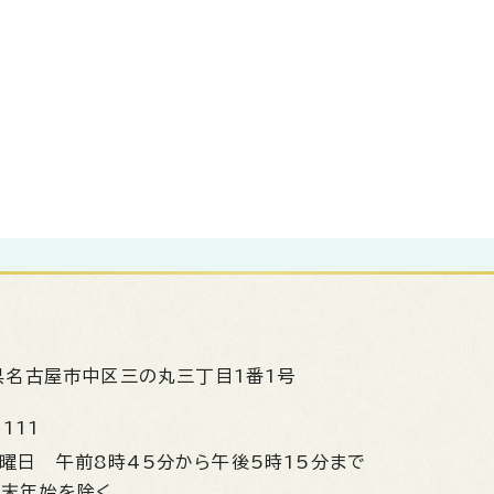
県名古屋市中区三の丸三丁目1番1号
1111
金曜日
午前8時45分から午後5時15分まで
年末年始を除く