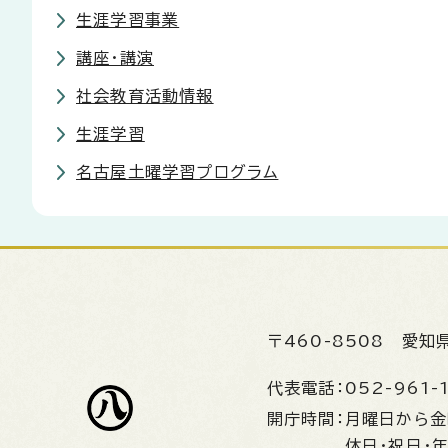
生涯学習事業
講座・講演
社会教育活動情報
生涯学習
名古屋土曜学習プログラム
〒460-8508
愛知
代表電話：
052-961-
開庁時間：
月曜日から
休日・祝日・