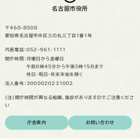
名古屋市役所
〒460-8508
愛知県名古屋市中区三の丸三丁目1番1号
代表電話：
052-961-1111
開庁時間：
月曜日から金曜日
午前8時45分から午後5時15分まで
休日・祝日・年末年始を除く
法人番号：
3000020231002
(注)開庁時間が異なる組織、施設がありますのでご注意くださ
い
庁舎案内
お問い合わせ