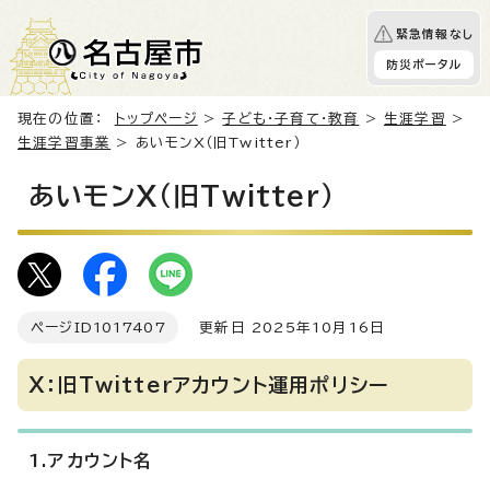
緊急情報なし
防災ポータル
現在の位置：
トップページ
>
子ども・子育て・教育
>
生涯学習
>
生涯学習事業
> あいモンX（旧Twitter）
あいモンX（旧Twitter）
ページID
1017407
更新日 2025年10月16日
X：旧Twitterアカウント運用ポリシー
1.アカウント名