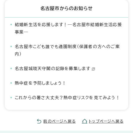
名古屋市からのお知らせ
結婚新生活を応援します！―名古屋市結婚新生活応援
事業―
名古屋市こども誰でも通園制度（保護者の方へのご案
内）
名古屋城現天守閣の記録を募集します
熱中症を予防しましょう！
これからの暑さ大丈夫？熱中症リスクを見てみよう！
前のページへ戻る
トップページへ戻る