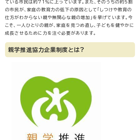
ている市民は約71％に上っています。また、そのうちの約5割
の市民が、家庭の教育力の低下の原因として「しつけや教育の
仕方がわからない親や無関心な親の増加」を挙げています。今
こそ、一人ひとりの親が、家庭を見つめ直し、子どもを健やかに
成長させるために力を注ぐ必要があります。
親学推進協力企業制度とは?