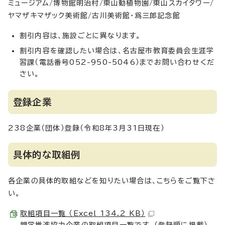
ミュージアム/博物館明治村/東山動植物園/東山スカイタワー/
ヤマザキマザック美術館/古川美術館・爲三郎記念館
割引内容は、施設ごとに異なります。
割引内容を確認したい場合は、名古屋市教育委員会生涯学
習課（電話番号052-950-5046）までお問い合わせくだ
さい。
登録企業
238企業（団体）登録（令和8年3月31日現在）
具体的な取組例
各企業の具体的取組などを知りたい場合は、こちらをご覧下さ
い。
取組項目一覧 （Excel 134.2 KB）