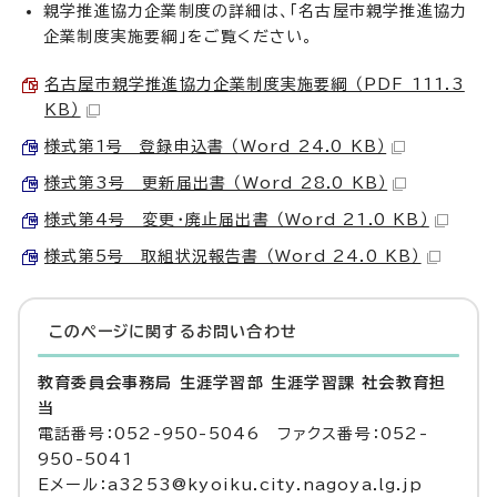
親学推進協力企業制度の詳細は、「名古屋市親学推進協力
企業制度実施要綱」をご覧ください。
名古屋市親学推進協力企業制度実施要綱 （PDF 111.3
KB）
様式第1号 登録申込書 （Word 24.0 KB）
様式第3号 更新届出書 （Word 28.0 KB）
様式第4号 変更・廃止届出書 （Word 21.0 KB）
様式第5号 取組状況報告書 （Word 24.0 KB）
このページに関する
お問い合わせ
教育委員会事務局 生涯学習部 生涯学習課 社会教育担
当
電話番号：052-950-5046 ファクス番号：052-
950-5041
Eメール：a3253@kyoiku.city.nagoya.lg.jp