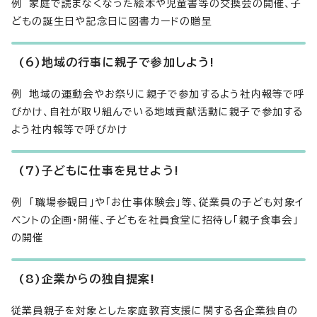
例 家庭で読まなくなった絵本や児童書等の交換会の開催、子
どもの誕生日や記念日に図書カードの贈呈
(6)地域の行事に親子で参加しよう!
例 地域の運動会やお祭りに親子で参加するよう社内報等で呼
びかけ、自社が取り組んでいる地域貢献活動に親子で参加する
よう社内報等で呼びかけ
(7)子どもに仕事を見せよう!
例 「職場参観日」や「お仕事体験会」等、従業員の子ども対象イ
ベントの企画・開催、子どもを社員食堂に招待し「親子食事会」
の開催
(8)企業からの独自提案!
従業員親子を対象とした家庭教育支援に関する各企業独自の