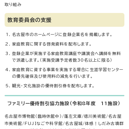
取り組み
教育委員会の支援
名古屋市のホームページに登録企業名を掲載します。
家庭教育に関する啓発資料を配布します。
登録企業が実施する家庭教育講座や講演会へ講師を無料
で派遣します。（実施受講予定者数30名以上に限る）
家庭教育に資する事業を実施する場合に生涯学習センター
の優先確保及び使用料の減免を行います。
観光・文化施設の優待割引券を配布します。
ファミリー優待割引協力施設（令和8年度 11施設）
名古屋市博物館（臨時休館中）/蓬左文庫/徳川美術館/名古屋
市美術館/FUJIなごや科学館/名古屋城/体感！しだみ古墳群