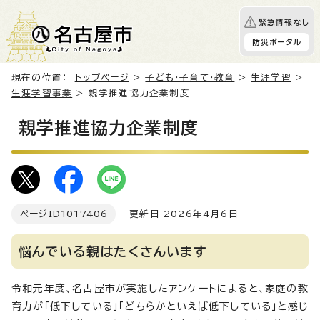
緊急情報なし
防災ポータル
現在の位置：
トップページ
>
子ども・子育て・教育
>
生涯学習
>
生涯学習事業
> 親学推進協力企業制度
親学推進協力企業制度
ページID
1017406
更新日 2026年4月6日
悩んでいる親はたくさんいます
令和元年度、名古屋市が実施したアンケートによると、家庭の教
育力が「低下している」「どちらかといえば低下している」と感じ