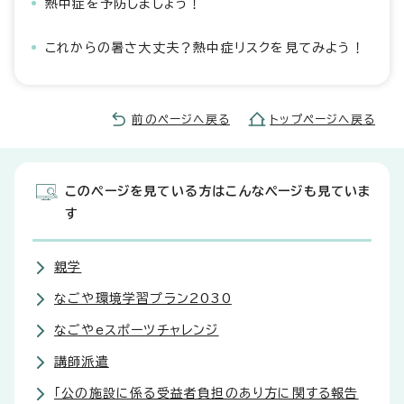
熱中症を予防しましょう！
これからの暑さ大丈夫？熱中症リスクを見てみよう！
前のページへ戻る
トップページへ戻る
このページを見ている方はこんなページも見ていま
す
親学
なごや環境学習プラン2030
なごやeスポーツチャレンジ
講師派遣
「公の施設に係る受益者負担のあり方に関する報告