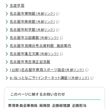
生涯学習
名古屋市博物館
（外部リンク）
名古屋市美術館
（外部リンク）
名古屋市科学館
（外部リンク）
名古屋市立図書館
（外部リンク）
名古屋市見晴台考古資料館 施設案内
名古屋市蓬左文庫
（外部リンク）
名古屋市秀吉清正記念館
(公財)名古屋市教育スポーツ協会
（外部リンク）
e-ねっとなごや(インターネット講座)
（外部リンク）
このページに関する
お問い合わせ
教育委員会事務局 総務部 企画経理課 企画担当