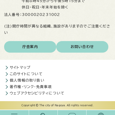
午前8時45分から午後5時15分まで
休日・祝日・年末年始を除く
法人番号：
3000020231002
(注)開庁時間が異なる組織、施設がありますのでご注意くださ
い
庁舎案内
お問い合わせ
サイトマップ
このサイトについて
個人情報の取り扱い
著作権・リンク・免責事項
ウェブアクセシビリティについて
Copyright © The city of Nagoya. All rights reserved.