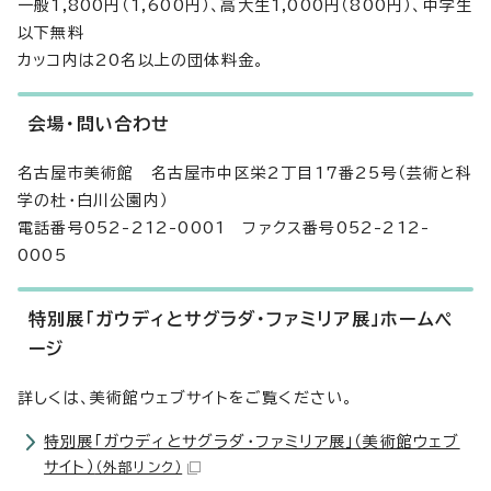
一般1,800円（1,600円）、高大生1,000円（800円）、中学生
以下無料
カッコ内は20名以上の団体料金。
会場・問い合わせ
名古屋市美術館 名古屋市中区栄2丁目17番25号（芸術と科
学の杜・白川公園内）
電話番号052-212-0001 ファクス番号052-212-
0005
特別展「ガウディとサグラダ・ファミリア展」ホームペ
ージ
詳しくは、美術館ウェブサイトをご覧ください。
特別展「ガウディとサグラダ・ファミリア展」（美術館ウェブ
サイト）
（外部リンク）