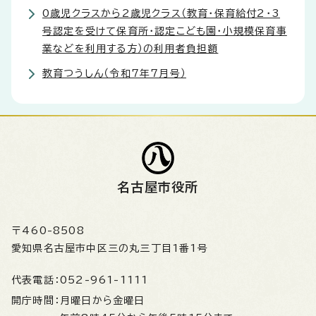
0歳児クラスから2歳児クラス（教育・保育給付2・3
号認定を受けて保育所・認定こども園・小規模保育事
業などを利用する方）の利用者負担額
教育つうしん（令和7年7月号）
名古屋市役所
〒460-8508
愛知県名古屋市中区三の丸三丁目1番1号
代表電話：
052-961-1111
開庁時間：
月曜日から金曜日