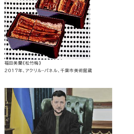
福田美蘭《松竹梅》
2017年、アクリル・パネル、千葉市美術館蔵