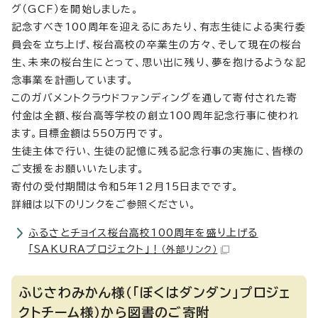
グ（GCF）を開始しました。
記念すべき100周年を迎えるにあたり、有志生徒による実行委
員会を立ち上げ、桜台高校の卒業生の方々、そして現在の桜台
生、未来の桜台生にとって、思い出に残り、夢を抱けるような記
念事業を計画しています。
このガバメントクラウドファンディングを通して寄付された寄
付金は全額、桜台高等学校の創立100周年記念行事に使われ
ます。目標金額は550万円です。
生徒主体で行い、生徒の記憶に残る記念行事の実施に、皆様の
ご支援をお願いいたします。
寄付の受付期間は令和5年12月15日までです。
詳細は以下のリンクをご参照ください。
ふるさとチョイス桜台高校100周年を盛り上げる
「SAKURAプロジェクト」！
（外部リンク）
ふじさわみかん様（「ぼくはダンダン」プロジェ
クトチーム様）から図書のご寄附