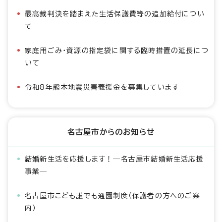
最高裁判決を踏まえた生活保護費等の追加給付につい
て
家庭用ごみ・資源の指定袋に関する臨時措置の延長につ
いて
令和8年熊本地震災害義援金を募集しています
名古屋市からのお知らせ
結婚新生活を応援します！―名古屋市結婚新生活応援
事業―
名古屋市こども誰でも通園制度（保護者の方へのご案
内）