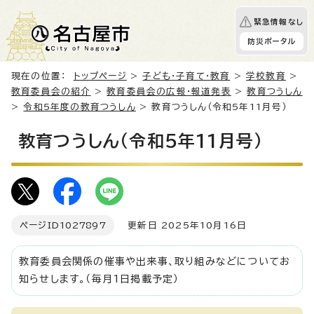
緊急情報なし
防災ポータル
現在の位置：
トップページ
>
子ども・子育て・教育
>
学校教育
>
教育委員会の紹介
>
教育委員会の広報・報道発表
>
教育つうしん
>
令和5年度の教育つうしん
> 教育つうしん（令和5年11月号）
教育つうしん（令和5年11月号）
ページID
1027897
更新日 2025年10月16日
教育委員会関係の催事や出来事、取り組みなどについてお
知らせします。（毎月1日掲載予定）