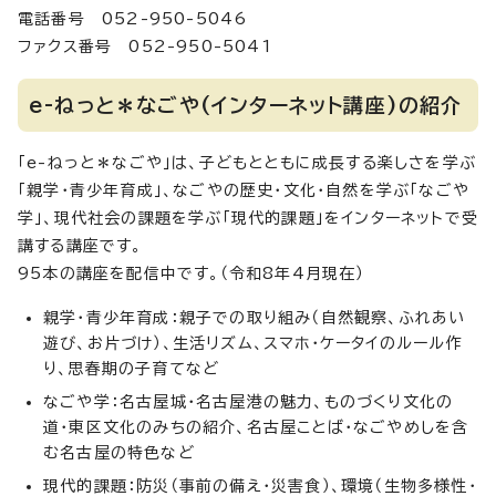
電話番号 052-950-5046
ファクス番号 052-950-5041
e-ねっと＊なごや(インターネット講座)の紹介
「e-ねっと＊なごや」は、子どもとともに成長する楽しさを学ぶ
「親学・青少年育成」、なごやの歴史・文化・自然を学ぶ「なごや
学」、現代社会の課題を学ぶ「現代的課題」をインターネットで受
講する講座です。
95本の講座を配信中です。（令和8年4月現在）
親学・青少年育成：親子での取り組み（自然観察、ふれあい
遊び、お片づけ）、生活リズム、スマホ・ケータイのルール作
り、思春期の子育てなど
なごや学：名古屋城・名古屋港の魅力、ものづくり文化の
道・東区文化のみちの紹介、名古屋ことば・なごやめしを含
む名古屋の特色など
現代的課題：防災（事前の備え・災害食）、環境（生物多様性・