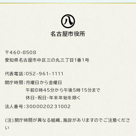
名古屋市役所
〒460-8508
愛知県名古屋市中区三の丸三丁目1番1号
代表電話：
052-961-1111
開庁時間：
月曜日から金曜日
午前8時45分から午後5時15分まで
休日・祝日・年末年始を除く
法人番号：
3000020231002
(注)開庁時間が異なる組織、施設がありますのでご注意くださ
い