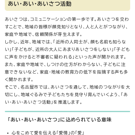
あい・あい・あいさつ活動
あいさつは、コミュニケーションの第一歩です。あいさつを交わ
すことで、地域の皆様が顔見知りとなり、人と人とがつながり、
家庭や地域で、信頼関係が芽生えます。
しかし、近年、地域では、「近所の人同士が、顔も名前も知らな
い」「子どもが、近所の大人にあまりあいさつをしない」「子ども
に声をかけると不審者に疑われる」といった声が聞かれます。
また、家庭や地域で、しつけの仕方がわからない、子どもに注
意できないなど、家庭・地域の教育力の低下を指摘する声も多
く聞かれます。
そこで、名古屋市では、あいさつを通して、地域のつながりを大
切にし、地域ぐるみで子どもたちを見守り育んでいくよう、「あ
い・あい・あいさつ活動」を推進します。
「あい・あい・あいさつ」に込められている意味
心をこめて愛を伝える「愛情」の「愛」