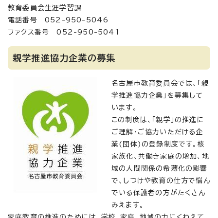
教育委員会生涯学習課
電話番号 052-950-5046
ファクス番号 052-950-5041
親学推進協力企業の募集
名古屋市教育委員会では、「親
学推進協力企業」を募集して
います。
この制度は、「親学」の推進に
ご理解・ご協力いただける企
業(団体)の登録制度です。核
家族化、共働き家庭の増加、地
域の人間関係の希薄化の影響
で、しつけや教育の仕方で悩ん
でいる保護者の方がたくさん
みえます。
家庭教育の推進のためには、学校、家庭、地域の力にくわえて、