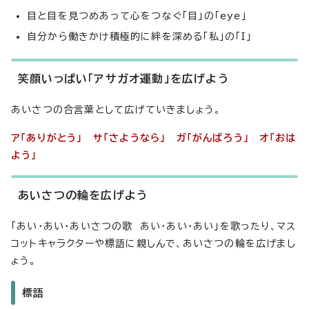
目と目を見つめあって心をつなぐ「目」の「eye」
自分から働きかけ積極的に絆を深める「私」の「I」
笑顔いっぱい「アサガオ運動」を広げよう
あいさつの合言葉として広げていきましょう。
ア「ありがとう」 サ「さようなら」 ガ「がんばろう」 オ「おは
よう」
あいさつの輪を広げよう
「あい・あい・あいさつの歌 あい・あい・あい」を歌ったり、マス
コットキャラクターや標語に親しんで、あいさつの輪を広げまし
ょう。
標語