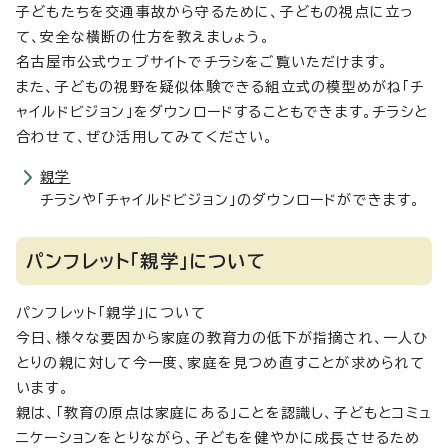
子どもたちを交通事故から守るために、子どもの視点に立っ
て、安全な横断の仕方を教えましょう。
名古屋市公式ウェブサイトでチラシをご覧いただけます。
また、子どもの視野を疑似体験できる組立式の模型めがね「チ
ャイルドビジョン」をダウンロードすることもできます。チラシと
合わせて、ぜひ活用してみてください。
親学
チラシや「チャイルドビジョン」のダウンロードができます。
パンフレット「親学」について
パンフレット「親学」について
今日、様々な要因から家庭の教育力の低下が指摘され、一人ひ
とりの親に対して今一度、家庭を見つめ直すことが求められて
います。
親は、「教育の原点は家庭にある」ことを認識し、子どもとコミュ
ニケーションをとりながら、子どもを健やかに成長させるため