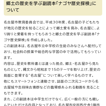
郷土の歴史を学ぶ副読本「ナゴヤ歴史探検」に
ついて
名古屋市教育委員会では、平成30年度、名古屋の子どもたち
が地元の歴史を知ることによって郷土愛を育み、名古屋に、よ
り誇りと愛着を持ってもらおうと郷土の歴史を学ぶ副読本「ナ
ゴヤ歴史探検」を作成しました。
この副読本は、名古屋市立中学校の生徒のみなさんへ配付して
おり、社会科の授業や総合的な学習の中で活用してもらってい
ます。
内容は、歴史を教科書とは違った視点、郷土・名古屋から見た
ものとして、縄文から昭和まで15のテーマを取り上げ、歴史の
局面に登場する“名古屋”について楽しく学べるものです。
他にもスマートフォンと連動させ、誌面の二次元コードから名
古屋城や志段味古墳群などの臨場感あふれる動画を見ること
もできます。
また、この副読本は中学生だけでなく、広く一般の方にも親し
んでいただける内容となっており、名古屋市役所西庁舎1階市