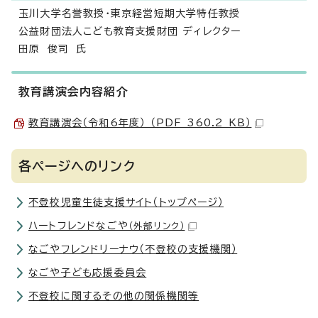
玉川大学名誉教授・東京経営短期大学特任教授
公益財団法人こども教育支援財団 ディレクター
田原 俊司 氏
教育講演会内容紹介
教育講演会（令和6年度） （PDF 360.2 KB）
各ページへのリンク
不登校児童生徒支援サイト（トップページ）
ハートフレンドなごや
（外部リンク）
なごやフレンドリーナウ（不登校の支援機関）
なごや子ども応援委員会
不登校に関するその他の関係機関等