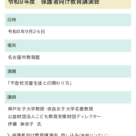
令和8年度 保護者向け教育講演会
日時
令和8年9月26日
場所
名古屋市教育館
演題
「不登校児童生徒との関わり方」
講師
神戸女子大学教授・奈良女子大学名誉教授
公益財団法人こども教育支援財団ディレクター
伊藤 美奈子 氏
保護者向け教育講演会 申し込み
（外部リンク）