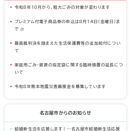
令和8年10月から、粗大ごみの対象が変わります
プレミアム付電子商品券の申込は8月14日（金曜日）ま
で
最高裁判決を踏まえた生活保護費等の追加給付につい
て
家庭用ごみ・資源の指定袋に関する臨時措置の延長につ
いて
令和8年熊本地震災害義援金を募集しています
名古屋市からのお知らせ
結婚新生活を応援します！―名古屋市結婚新生活応援