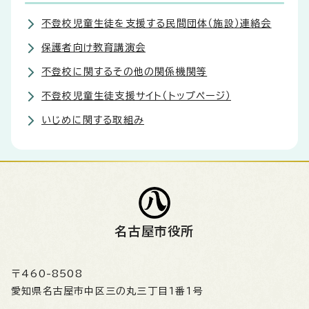
不登校児童生徒を支援する民間団体（施設）連絡会
保護者向け教育講演会
不登校に関するその他の関係機関等
不登校児童生徒支援サイト（トップページ）
いじめに関する取組み
名古屋市役所
〒460-8508
愛知県名古屋市中区三の丸三丁目1番1号