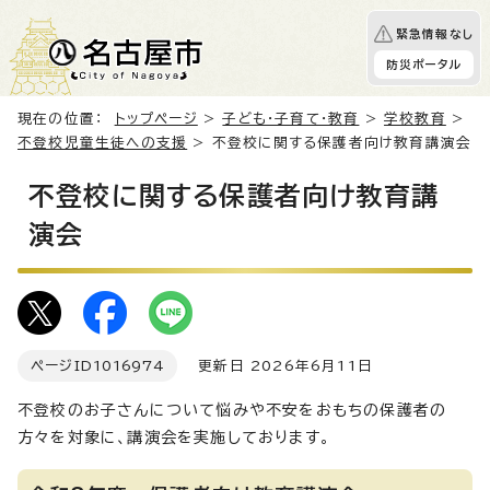
緊急情報なし
防災ポータル
現在の位置：
トップページ
>
子ども・子育て・教育
>
学校教育
>
不登校児童生徒への支援
> 不登校に関する保護者向け教育講演会
不登校に関する保護者向け教育講
演会
ページID
1016974
更新日 2026年6月11日
不登校のお子さんについて悩みや不安をおもちの保護者の
方々を対象に、講演会を実施しております。