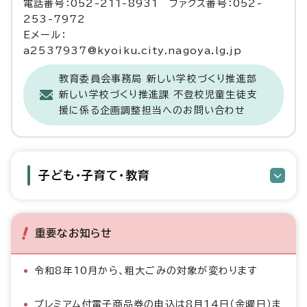
電話番号：052-211-8931 ファクス番号：052-
253-7972
Eメール：
a2537937@kyoiku.city.nagoya.lg.jp
教育委員会事務局 新しい学校づくり推進部
新しい学校づくり推進課 不登校児童生徒支
援に係る企画調整担当へのお問い合わせ
子ども・子育て・教育
重要なお知らせ
令和8年10月から、粗大ごみの対象が変わります
プレミアム付電子商品券の申込は8月14日（金曜日）ま