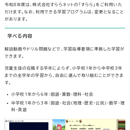
令和8年度は、株式会社すららネットの「すらら」をご利用いた
だけます。なお、利用できる学習プログラムは、変更となること
があります。
学べる内容
解説動画やドリル問題などで、学習指導要領に準拠した学習が
できます。
児童生徒の在籍する学年によらず、小学校1年から中学校3年
までの全学年の学習から、自由に選んで取り組むことができま
す。
小学校1年から6年：国語・算数・理科・社会
中学校1年から3年：国語・社会(地理・歴史・公民)・数学・理
科・英語