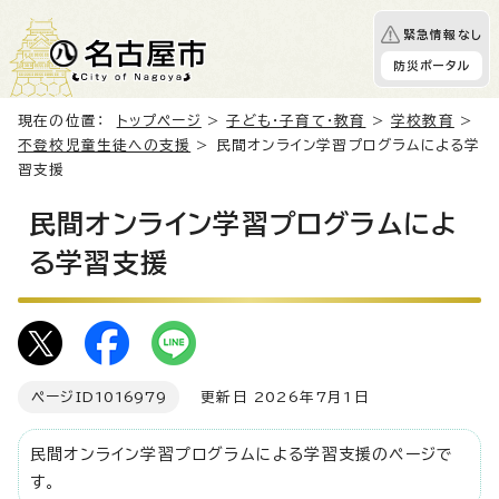
緊急情報なし
防災ポータル
現在の位置：
トップページ
>
子ども・子育て・教育
>
学校教育
>
不登校児童生徒への支援
> 民間オンライン学習プログラムによる学
習支援
民間オンライン学習プログラムによ
る学習支援
ページID
1016979
更新日 2026年7月1日
民間オンライン学習プログラムによる学習支援のページで
す。