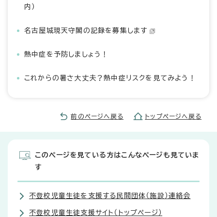
内）
名古屋城現天守閣の記録を募集します
熱中症を予防しましょう！
これからの暑さ大丈夫？熱中症リスクを見てみよう！
前のページへ戻る
トップページへ戻る
このページを見ている方はこんなページも見ていま
す
不登校児童生徒を支援する民間団体（施設）連絡会
不登校児童生徒支援サイト（トップページ）