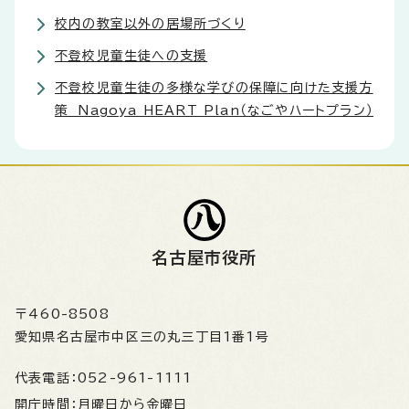
校内の教室以外の居場所づくり
不登校児童生徒への支援
不登校児童生徒の多様な学びの保障に向けた支援方
策 Nagoya HEART Plan（なごやハートプラン）
名古屋市役所
〒460-8508
愛知県名古屋市中区三の丸三丁目1番1号
代表電話：
052-961-1111
開庁時間：
月曜日から金曜日