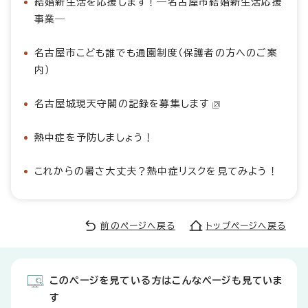
結婚新生活を応援します！―名古屋市結婚新生活応援
事業―
名古屋市こども誰でも通園制度（保護者の方へのご案
内）
名古屋城現天守閣の記録を募集します
熱中症を予防しましょう！
これからの暑さ大丈夫？熱中症リスクを見てみよう！
前のページへ戻る
トップページへ戻る
このページを見ている方はこんなページも見ていま
す