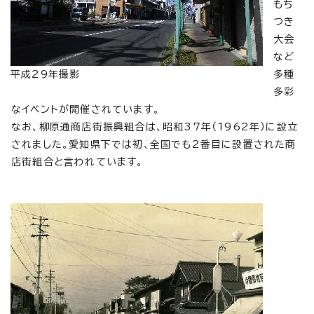
もち
つき
大会
など
平成29年撮影
多種
多彩
なイベントが開催されています。
なお、柳原通商店街振興組合は、昭和37年（1962年）に設立
されました。愛知県下では初、全国でも2番目に設置された商
店街組合と言われています。