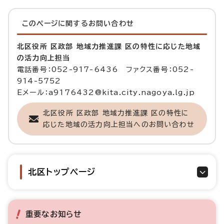
このページに関する
お問い合わせ
北区役所 区政部 地域力推進課 区の特性に応じた地域
の活力向上担当
電話番号：052-917-6436 ファクス番号：052-
914-5752
Eメール：a9176432@kita.city.nagoya.lg.jp
北区役所 区政部 地域力推進課 区の特性に
応じた地域の活力向上担当へのお問い合わせ
北区トップページ
重要なお知らせ