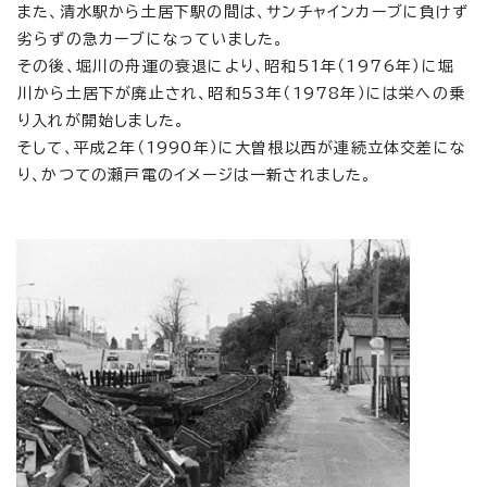
また、清水駅から土居下駅の間は、サンチャインカーブに負けず
劣らずの急カーブになっていました。
その後、堀川の舟運の衰退により、昭和51年（1976年）に堀
川から土居下が廃止され、昭和53年（1978年）には栄への乗
り入れが開始しました。
そして、平成2年（1990年）に大曽根以西が連続立体交差にな
り、かつての瀬戸電のイメージは一新されました。