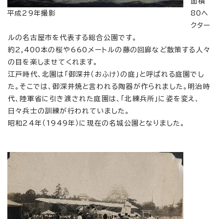
面積
平成29年撮影
80ヘ
クター
ルの名古屋市を代表する総合公園です。
約2,400本の桜や660メートルの藤の回廊など散策する人々
の目を楽しませてくれます。
江戸時代、北園は「御深井（おふけ）の庭」と呼ばれる庭園でし
た。そこでは、御深井焼と言われる陶器が作られました。明治時
代、陸軍省に引き渡された庭園は、「北練兵所」に姿を変え、
日々兵士の訓練が行われていました。
昭和24年（1949年）に現在の名城公園となりました。