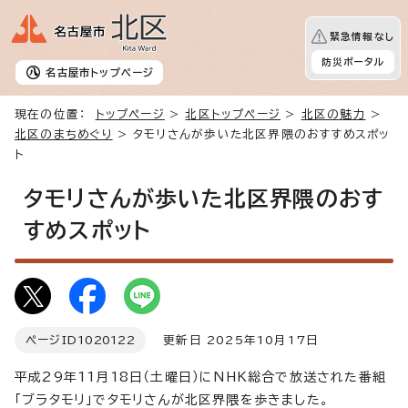
緊急情報なし
防災ポータル
名古屋市
トップページ
現在の位置：
トップページ
>
北区トップページ
>
北区の魅力
>
北区のまちめぐり
> タモリさんが歩いた北区界隈のおすすめスポッ
ト
タモリさんが歩いた北区界隈のおす
すめスポット
ページID
1020122
更新日 2025年10月17日
平成29年11月18日（土曜日）にNHK総合で放送された番組
「ブラタモリ」でタモリさんが北区界隈を歩きました。