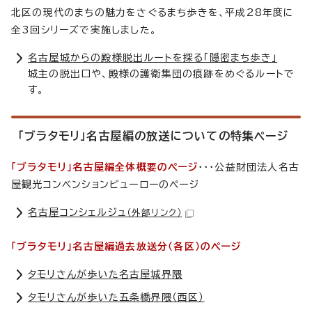
北区の現代のまちの魅力をさぐるまち歩きを、平成28年度に
全3回シリーズで実施しました。
名古屋城からの殿様脱出ルートを探る「隠密まち歩き」
城主の脱出口や、殿様の護衛集団の痕跡をめぐるルートで
す。
「ブラタモリ」名古屋編の放送についての特集ページ
「ブラタモリ」名古屋編全体概要のページ
・・・公益財団法人名古
屋観光コンベンションビューローのページ
名古屋コンシェルジュ
（外部リンク）
「ブラタモリ」名古屋編過去放送分（各区）のページ
タモリさんが歩いた名古屋城界隈
タモリさんが歩いた五条橋界隈（西区）