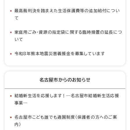
最高裁判決を踏まえた生活保護費等の追加給付につい
て
家庭用ごみ・資源の指定袋に関する臨時措置の延長につ
いて
令和8年熊本地震災害義援金を募集しています
名古屋市からのお知らせ
結婚新生活を応援します！―名古屋市結婚新生活応援
事業―
名古屋市こども誰でも通園制度（保護者の方へのご案
内）