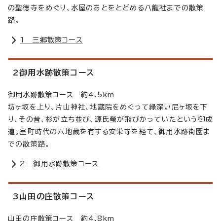
の聖徳寺をめぐり、水屋のあとをとどめる八龍社までの散策
路。
1 三郷散策コース
2御用水跡散策コース
御用水跡散策コース 約4.5km
坊ヶ坂を上り、片山神社、地蔵院をめぐって緑深い尼ヶ坂を下
り、その昔、杉が立ち並び、源氏螢が飛びかっていたという御成
道。室町時代の六地蔵を有する安栄寺を経て、御用水跡街園ま
での散策路。
2 御用水跡散策コース
3山田の庄散策コース
山田の庄散策コース 約4.8km