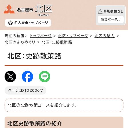
緊急情報なし
防災ポータル
名古屋市
トップページ
現在の位置：
トップページ
>
北区トップページ
>
北区の魅力
>
北区のまちめぐり
> 北区：史跡散策路
北区：史跡散策路
ページID
1020067
北区の史跡散策コースを紹介します。
北区史跡散策路の紹介